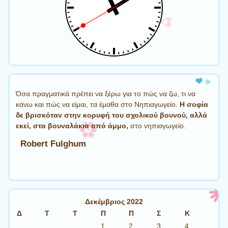
Όσα πραγματικά πρέπει να ξέρω για το πώς να ζω, τι να
κάνω και πώς να είμαι, τα έμαθα στο Νηπιαγωγείο.
Η σοφία
δε βρισκόταν στην κορυφή του σχολικού βουνού, αλλά
εκεί, στα βουναλάκια από άμμο,
στο νηπιαγωγείο.
Robert Fulghum
Δεκέμβριος 2022
Δ
Τ
Τ
Π
Π
Σ
Κ
1
2
3
4