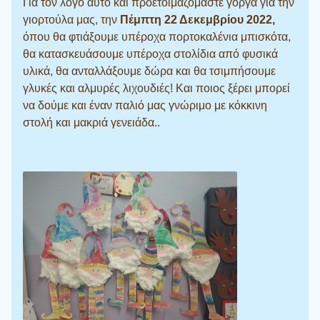
Για τον λόγο αυτό και προετοιμαζόμαστε γοργά για την
γιορτούλα μας, την
Πέμπτη 22 Δεκεμβρίου 2022,
όπου θα φτιάξουμε υπέροχα πορτοκαλένια μπισκότα,
θα κατασκευάσουμε υπέροχα στολίδια από φυσικά
υλικά, θα ανταλλάξουμε δώρα και θα τσιμπήσουμε
γλυκές και αλμυρές λιχουδιές! Και ποιος ξέρει μπορεί
να δούμε και έναν παλιό μας γνώριμο με κόκκινη
στολή και μακριά γενειάδα..