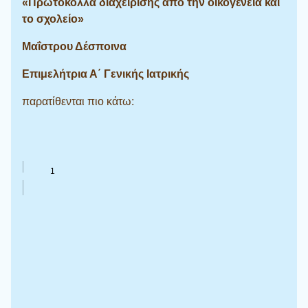
«Πρωτόκολλα διαχείρισης από την οικογένεια και
το σχολείο»
Μαΐστρου Δέσποινα
Επιμελήτρια Α΄ Γενικής Ιατρικής
παρατίθενται πιο κάτω: