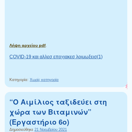
Λήψη αρχείου pdf
.
COVID-19 και αλλεσ εποχιακεσ λοιμωξεισ(1)
Κατηγορία:
Χωρίς κατηγορία
“Ο Αιμίλιος ταξιδεύει στη
χώρα των Βιταμινών”
(Εργαστήριο 6ο)
Δημοσιεύθηκε
21 Νοεμβρίου 2021