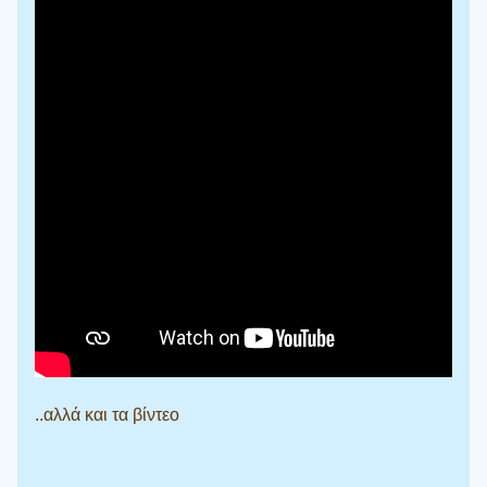
..αλλά και τα βίντεο