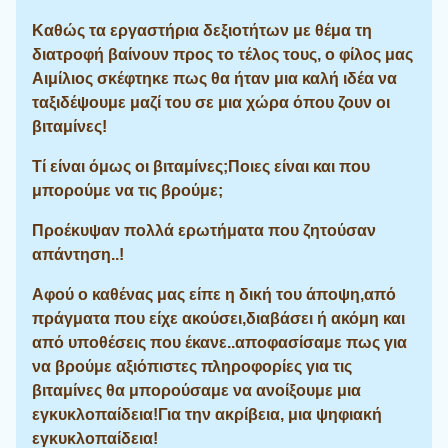
Καθώς τα εργαστήρια δεξιοτήτων με θέμα τη
διατροφή βαίνουν προς το τέλος τους, ο φίλος μας
Αιμίλιος σκέφτηκε πως θα ήταν μια καλή ιδέα να
ταξιδέψουμε μαζί του σε μια χώρα όπου ζουν οι
βιταμίνες!
Τί είναι όμως οι βιταμίνες;Ποιες είναι και που
μπορούμε να τις βρούμε;
Προέκυψαν πολλά ερωτήματα που ζητούσαν
απάντηση..!
Αφού ο καθένας μας είπε η δική του άποψη,από
πράγματα που είχε ακούσει,διαβάσει ή ακόμη και
από υποθέσεις που έκανε..αποφασίσαμε πως για
να βρούμε αξιόπιστες πληροφορίες για τις
βιταμίνες θα μπορούσαμε να ανοίξουμε μια
εγκυκλοπαίδεια!Για την ακρίβεια, μια ψηφιακή
εγκυκλοπαίδεια!