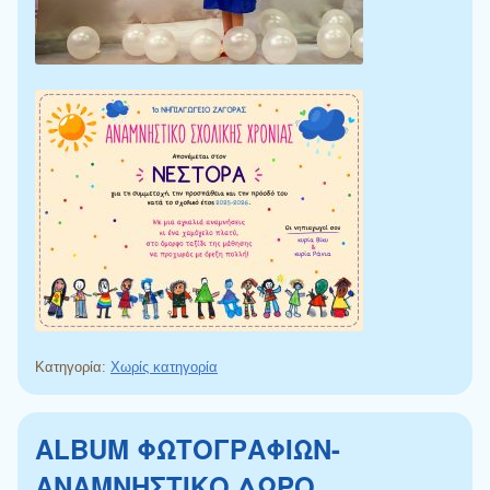
Κατηγορία:
Χωρίς κατηγορία
ALBUM ΦΩΤΟΓΡΑΦΙΩΝ-
ΑΝΑΜΝΗΣΤΙΚΟ ΔΩΡΟ