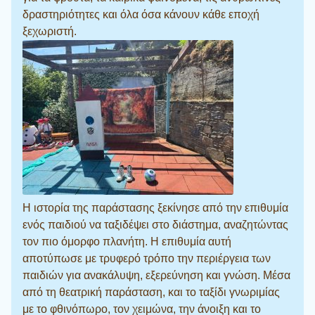
δραστηριότητες και όλα όσα κάνουν κάθε εποχή
ξεχωριστή.
Η ιστορία της παράστασης ξεκίνησε από την επιθυμία
ενός παιδιού να ταξιδέψει στο διάστημα, αναζητώντας
τον πιο όμορφο πλανήτη. Η επιθυμία αυτή
αποτύπωσε με τρυφερό τρόπο την περιέργεια των
παιδιών για ανακάλυψη, εξερεύνηση και γνώση. Μέσα
από τη θεατρική παράσταση, και το ταξίδι γνωριμίας
με το φθινόπωρο, τον χειμώνα, την άνοιξη και το