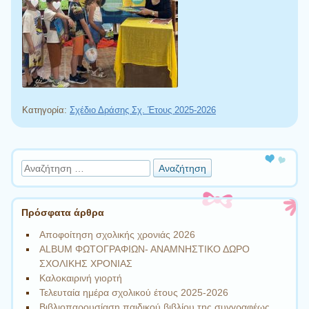
Κατηγορία:
Σχέδιο Δράσης Σχ. Έτους 2025-2026
Πλοήγηση άρθρων
Αναζήτηση
Πρόσφατα άρθρα
Αποφοίτηση σχολικής χρονιάς 2026
ALBUM ΦΩΤΟΓΡΑΦΙΩΝ- ΑΝΑΜΝΗΣΤΙΚΟ ΔΩΡΟ
ΣΧΟΛΙΚΗΣ ΧΡΟΝΙΑΣ
Καλοκαιρινή γιορτή
Τελευταία ημέρα σχολικού έτους 2025-2026
Βιβλιοπαρουσίαση παιδικού βιβλίου της συγγραφέως