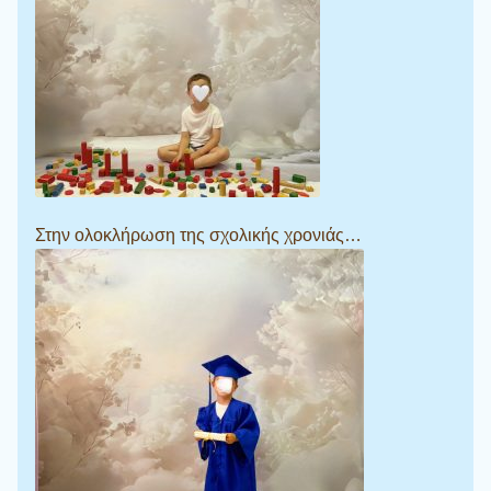
Στην ολοκλήρωση της σχολικής χρονιάς…