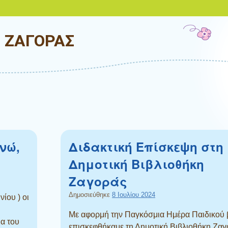
Ο ΖΑΓΟΡΑΣ
νώ,
Διδακτική Επίσκεψη στη
Δημοτική Βιβλιοθήκη
Ζαγοράς
Δημοσιεύθηκε
8 Ιουλίου 2024
ίου ) οι
Με αφορμή την Παγκόσμια Ημέρα Παιδικού 
α του
επισκεφθήκαμε τη Δημοτική Βιβλιοθήκη Ζαγ