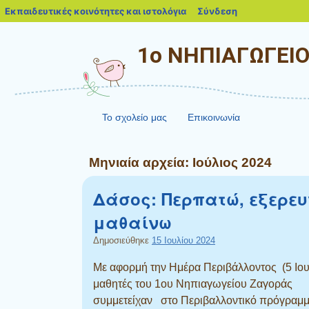
blogs.sch.gr
Εκπαιδευτικές κοινότητες και ιστολόγια
Σύνδεση
1ο ΝΗΠΙΑΓΩΓΕΙ
Το σχολείο μας
Επικοινωνία
Μηνιαία αρχεία:
Ιούλιος 2024
Δάσος: Περπατώ, εξερευ
μαθαίνω
Δημοσιεύθηκε
15 Ιουλίου 2024
Με αφορμή την Ημέρα Περιβάλλοντος (5 Ιουν
μαθητές του 1ου Νηπιαγωγείου Ζαγοράς
συμμετείχαν στο Περιβαλλοντικό πρόγραμμ