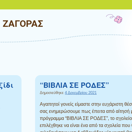
Ο ΖΑΓΟΡΑΣ
ξίδι
“ΒΙΒΛΙΑ ΣΕ ΡΟΔΕΣ”
Δημοσιεύθηκε
4 Δεκεμβρίου 2021
ς
Αγαπητοί γονείς είμαστε στην ευχάριστη θέ
σας ενημερώσουμε πως έπειτα από αίτησή 
πρόγραμμα “ΒΙΒΛΙΑ ΣΕ ΡΟΔΕΣ”, το σχολείο
επιλέχθηκε να είναι ένα από τα σχολεία που