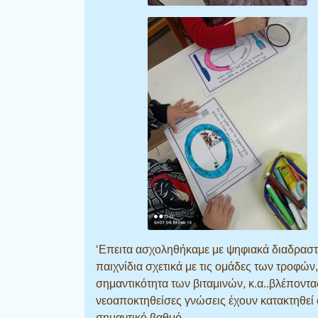
‘Επειτα ασχοληθήκαμε με ψηφιακά διαδραστ
παιχνίδια σχετικά με τις ομάδες των τροφών,
σημαντικότητα των βιταμινών, κ.α..βλέποντα
νεοαποκτηθείσες γνώσεις έχουν κατακτηθεί 
σημαντικό βαθμό.