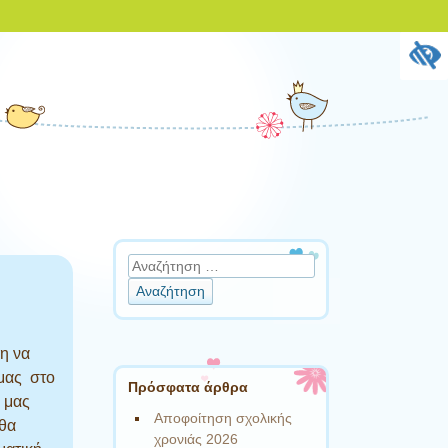
Αναζήτηση
ση να
μας στο
Πρόσφατα άρθρα
 μας
Αποφοίτηση σχολικής
 θα
χρονιάς 2026