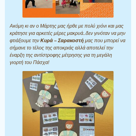
Ακόμη κι αν ο Μάρτης μας ήρθε με πολύ χιόνι και μας
κράτησε για αρκετές μέρες μακρυά..δεν γινόταν να μην
φτιάξουμε την
Κυρά – Σαρακοστή
μας που μπορεί να
σήμανε το τέλος της αποκριάς αλλά αποτελεί την
έναρξη της αντίστροφης μέτρησης για τη μεγάλη
γιορτή του Πάσχα!