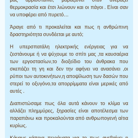
θερμοκρασία και έτσι λιώνουν και οι πάγοι . Είναι σαν
να υποφέρει από πυρετό…
Άραγε από τι προκαλείται και πως η ανθρώπινη
δραστηριότητα συνδέεται με αυτό;
Η υπερσπατάλη ηλεκτρικής ενέργειας για να
ζεστάνουμε ή να ψύχουμε το σπίτι μας ,τα καυσαέρια
των εργοστασίων,το διοξείδιο του άνθρακα που
σκεπάζει τη γη και δεν την αφήνει να ανασάνει ,οι
ρύποι των αυτοκινήτων,η αποψίλωση των δασών που
στερεί το οξυγόνο,τα απορρίμματα είναι μερικές από
αυτές .
Διαπιστώσαμε πως όλα αυτά κάνουν το κλίμα να
αλλάζει πλημμύρες, ξηρασίες είναι αποτέλεσμα των
παραπάνω και προκαλούνται από ανθρωπογενή αίτια
κυρίως.
Κάναμε κάποια πειράματα για το πως ανεβαίνει η