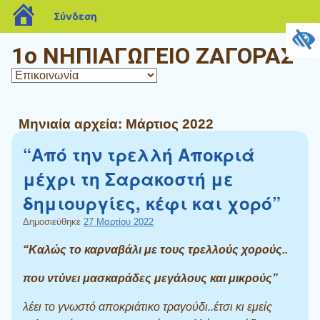
blogs.sch.gr
Σύνδεση
1ο ΝΗΠΙΑΓΩΓΕΙΟ ΖΑΓΟΡΑΣ
Μηνιαία αρχεία:
Μάρτιος 2022
“Από την τρελλή Αποκριά
μέχρι τη Σαρακοστή με
δημιουργίες, κέφι και χορό”
Δημοσιεύθηκε
27 Μαρτίου 2022
“Καλώς το καρναβάλι με τους τρελλούς χορούς..
που ντύνει μασκαράδες μεγάλους και μικρούς”
λέει το γνωστό αποκριάτικο τραγούδι..έτσι κι εμείς