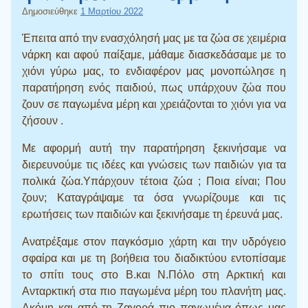
Δημοσιεύθηκε
1 Μαρτίου 2022
Έπειτα από την ενασχόλησή μας με τα ζώα σε χειμέρια
νάρκη και αφού παίξαμε, μάθαμε διασκεδάσαμε με το
χιόνι γύρω μας, το ενδιαφέρον μας μονοπώλησε η
παρατήρηση ενός παιδιού, πως υπάρχουν ζώα που
ζουν σε παγωμένα μέρη και χρειάζονται το χιόνι για να
ζήσουν .
Με αφορμή αυτή την παρατήρηση ξεκινήσαμε να
διερευνούμε τις ιδέες και γνώσεις των παιδιών για τα
πολικά ζώα.Υπάρχουν τέτοια ζώα ; Ποια είναι; Που
ζουν; Καταγράψαμε τα όσα γνωρίζουμε και τις
ερωτήσεις των παιδιών και ξεκινήσαμε τη έρευνά μας.
Ανατρέξαμε στον παγκόσμιο χάρτη και την υδρόγειο
σφαίρα και με τη βοήθεια του διαδικτύου εντοπίσαμε
το σπίτι τους στο Β.και Ν.Πόλο στη Αρκτική και
Ανταρκτική στα πιο παγωμένα μέρη του πλανήτη μας.
Ακόμη και από τη Ζαγορά πιο παγωμένα όπως μας