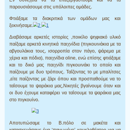
παρουσιάσουμε στις υπόλοιπες ομάδες.
Φτιάξαμε τα διακριτικά των ομάδων μας και
ξεκινήσαμε.
Διαβάσαμε αρκετές ιστορίες ,ποικίλο ψηφιακό υλικό
παίξαμε αρκετά κινητικά παιχνίδια (πιγκουινάκια με τα
αβγουλάκια τους, ισορροπία στον πάγο, ψάρεμα με
χέρια και πόδια), παιχνίδια
oline,
ενώ επίσης φτιάξαμε
και το δικό μας παιχνίδι πιγκουινάκι το οποίο και
παίζουμε με δυο τρόπους. Ταΐζοντας το με μπαλίτσες
,είτε παίζοντας με ζάρι όπου και προσπαθούμε να το
ταΐσουμε τα ψαράκια μας,Νικητές βγαίνουμε όταν και
οι δυο έχουμε καταφέρει να ταΐσουμε τα ψαράκια μας
στο πιγκουίνο.
Αποτυπώσαμε το Β.πόλο σε μακέτα και
κατασκευάσαμε ένα ‘παγωμένο’ κουκλοθέατρο για να