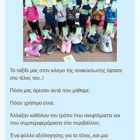
Το ταξίδι μας στον κόσμο της ανακύκλωσης έφτασε
στο τέλος του..!
Πόσο μας άρεσαν αυτά που μάθαμε;
Πόσο χρήσιμα είναι;
Άλλαξαν καθόλου τον τρόπο που σκεφτόμαστε και
που συμπεριφερόμαστε στο περιβάλλον;
Ένα φύλλο αξιόλογησης για το τέλος..και μια