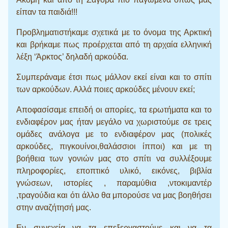
είπαν τα παιδιά!!!
Προβληματιστήκαμε σχετικά με το όνομα της Αρκτική
και βρήκαμε πως προέρχεται από τη αρχαία ελληνική
λέξη ‘Άρκτος’ δηλαδή αρκούδα.
Συμπεράναμε έτσι πως μάλλον εκεί είναι και το σπίτι
των αρκούδων. Αλλά ποιες αρκούδες μένουν εκεί;
Αποφασίσαμε επειδή οι απορίες, τα ερωτήματα και το
ενδιαφέρον μας ήταν μεγάλο να χωριστούμε σε τρεις
ομάδες ανάλογα με το ενδιαφέρον μας (πολικές
αρκούδες, πιγκουίνοι,θαλάσσιοι ίπποι) και με τη
βοήθεια των γονιών μας στο σπίτι να συλλέξουμε
πληροφορίες, εποπτικό υλικό, εικόνες, βιβλία
γνώσεων, ιστορίες , παραμύθια ,ντοκιμαντέρ
,τραγούδια και ότι άλλο θα μπορούσε να μας βοηθήσει
στην αναζήτησή μας.
Εν συνεχεία να τα επεξεργαστούμε και να τα