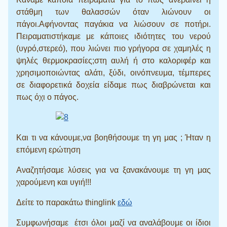
στάθμη των θαλασσών όταν λιώνουν οι
πάγοι.Αφήνοντας παγάκια να λιώσουν σε ποτήρι.
Πειραματιστήκαμε με κάποιες ιδιότητες του νερού
(υγρό,στερεό), που λιώνει πιο γρήγορα σε χαμηλές η
ψηλές θερμοκρασίες;στη αυλή ή στο καλοριφέρ και
χρησιμοποιώντας αλάτι, ξύδι, οινόπνευμα, τέμπερες
σε διαφορετικά δοχεία είδαμε πως διαβρώνεται και
πως όχι ο πάγος.
Και τι να κάνουμε,να βοηθήσουμε τη γη μας ; Ήταν η
επόμενη ερώτηση
Αναζητήσαμε λύσεις για να ξανακάνουμε τη γη μας
χαρούμενη και υγιή!!!
Δείτε το παρακάτω thinglink
εδώ
Συμφωνήσαμε έτσι όλοι μαζί να αναλάβουμε οι ίδιοι