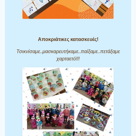
Αποκριάτικες κατασκευές!
Τσικνίσαμε..μασκαρευτήκαμε..παίξαμε..πετάξαμε
χαρταετό!!!