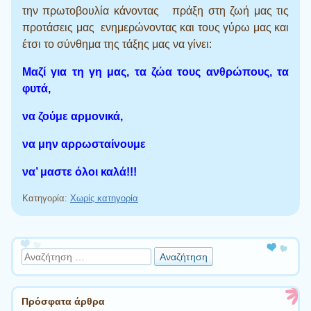
την πρωτοβουλία κάνοντας πράξη στη ζωή μας τις
προτάσεις μας ενημερώνοντας και τους γύρω μας και
έτσι το σύνθημα της τάξης μας να γίνει:
Μαζί για τη γη μας, τα ζώα τους ανθρώπους, τα
φυτά,
να ζούμε αρμονικά,
να μην αρρωσταίνουμε
να’ μαστε όλοι καλά!!!
Κατηγορία:
Χωρίς κατηγορία
Πλοήγηση άρθρων
Αναζήτηση
Πρόσφατα άρθρα