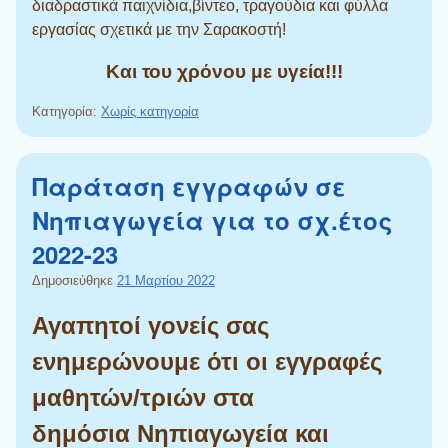
διαδραστικά παιχνίδια,βίντεο, τραγούδια και φύλλα
εργασίας σχετικά με την Σαρακοστή!
Και του χρόνου με υγεία!!!
Κατηγορία:
Χωρίς κατηγορία
Παράταση εγγραφών σε
Νηπιαγωγεία για το σχ.έτος
2022-23
Δημοσιεύθηκε
21 Μαρτίου 2022
Αγαπητοί γονείς σας
ενημερώνουμε
ότι οι εγγραφές
μαθητών/τριών στα
δημόσια
Νηπιαγωγεία
και