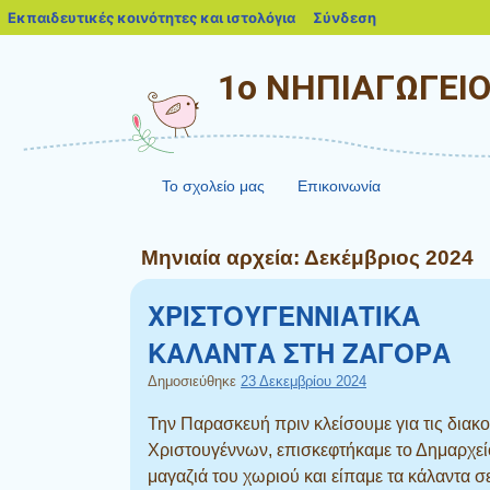
blogs.sch.gr
Εκπαιδευτικές κοινότητες και ιστολόγια
Σύνδεση
1ο ΝΗΠΙΑΓΩΓΕΙ
Το σχολείο μας
Επικοινωνία
Μηνιαία αρχεία:
Δεκέμβριος 2024
ΧΡΙΣΤΟΥΓΕΝΝΙΑΤΙΚΑ
ΚΑΛΑΝΤΑ ΣΤΗ ΖΑΓΟΡΑ
Δημοσιεύθηκε
23 Δεκεμβρίου 2024
Την Παρασκευή πριν κλείσουμε για τις διακ
Χριστουγέννων, επισκεφτήκαμε το Δημαρχείο
μαγαζιά του χωριού και είπαμε τα κάλαντα σ