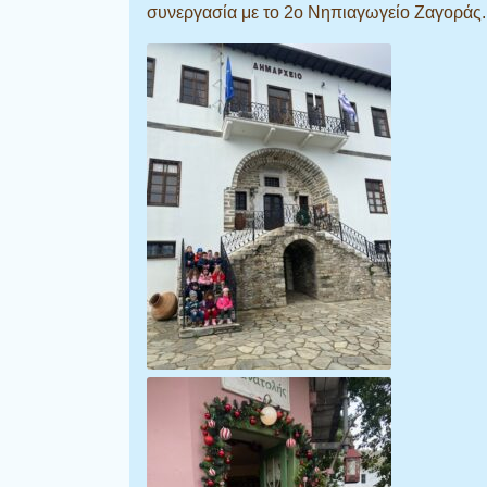
συνεργασία με το 2ο Νηπιαγωγείο Ζαγοράς.