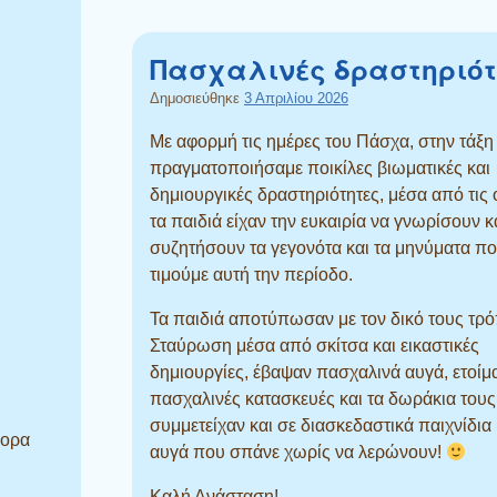
Πασχαλινές δραστηριότ
Δημοσιεύθηκε
3 Απριλίου 2026
Με αφορμή τις ημέρες του Πάσχα, στην τάξη
πραγματοποιήσαμε ποικίλες βιωματικές και
δημιουργικές δραστηριότητες, μέσα από τις 
τα παιδιά είχαν την ευκαιρία να γνωρίσουν κ
συζητήσουν τα γεγονότα και τα μηνύματα π
τιμούμε αυτή την περίοδο.
Τα παιδιά αποτύπωσαν με τον δικό τους τρό
Σταύρωση μέσα από σκίτσα και εικαστικές
δημιουργίες, έβαψαν πασχαλινά αυγά, ετοίμ
πασχαλινές κατασκευές και τα δωράκια τους
συμμετείχαν και σε διασκεδαστικά παιχνίδι
φορα
αυγά που σπάνε χωρίς να λερώνουν!
Καλή Ανάσταση!