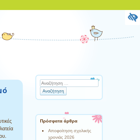
Αναζήτηση
μό
Πρόσφατα άρθρα
υτικές
λατεία
Αποφοίτηση σχολικής
ου.
χρονιάς 2026