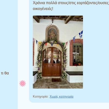
Χρόνια πολλά στους/στις εορτάζοντες/ουσες 
οικογένειές!
 τι θα
Κατηγορία:
Χωρίς κατηγορία