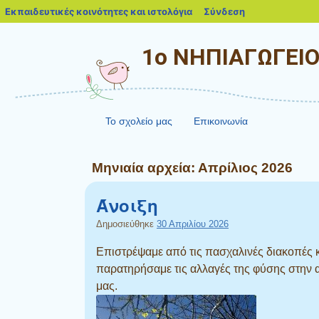
blogs.sch.gr
Εκπαιδευτικές κοινότητες και ιστολόγια
Σύνδεση
1ο ΝΗΠΙΑΓΩΓΕΙ
Το σχολείο μας
Επικοινωνία
Μηνιαία αρχεία:
Απρίλιος 2026
Άνοιξη
Δημοσιεύθηκε
30 Απριλίου 2026
Επιστρέψαμε από τις πασχαλινές διακοπές 
παρατηρήσαμε τις αλλαγές της φύσης στην 
μας.