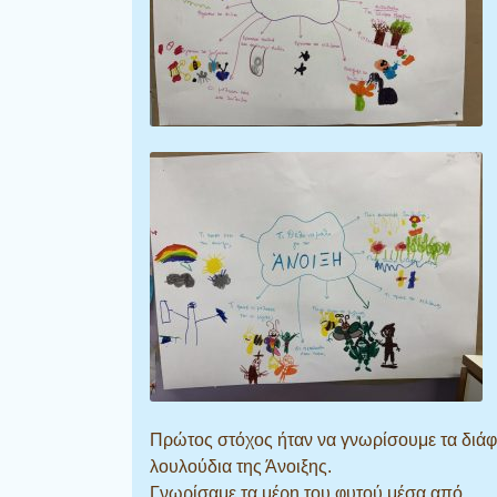
Πρώτος στόχος ήταν να γνωρίσουμε τα διά
λουλούδια της Άνοιξης.
Γνωρίσαμε τα μέρη του φυτού μέσα από