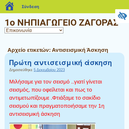
blogs.sch.gr
Σύνδεση
1ο ΝΗΠΙΑΓΩΓΕΙΟ ΖΑΓΟΡΑΣ
Αρχείο ετικετών:
Αντισεισμική Άσκηση
Πρώτη αντισεισμική άσκηση
Δημοσιεύθηκε
5 Δεκεμβρίου 2023
Μιλήσαμε για τον σεισμό ..γιατί γίνεται
σεισμός, που οφείλεται και πως το
αντιμετωπίζουμε .Φτιάξαμε το σακίδιο
σεισμού και πραγματοποιήσαμε την 1η
αντισεισμική άσκηση