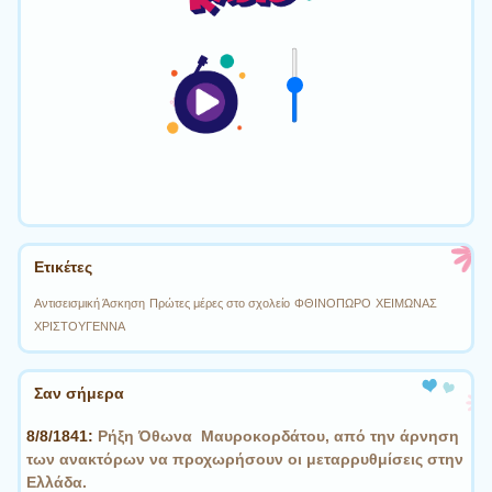
Ετικέτες
Αντισεισμική Άσκηση
Πρώτες μέρες στο σχολείο
ΦΘΙΝΟΠΩΡΟ
ΧΕΙΜΩΝΑΣ
ΧΡΙΣΤΟΥΓΕΝΝΑ
Σαν σήμερα
8/8/1841:
Ρήξη Όθωνα  Μαυροκορδάτου, από την άρνηση
των ανακτόρων να προχωρήσουν οι μεταρρυθμίσεις στην
Ελλάδα.