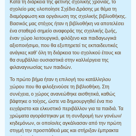
Κατά τη διάρκεια της φετινής σχολικής χρονιάς, το
σχολείο μας υλοποίησε Σχέδιο Δράσης με θέμα τη
διαμόρφωση και οργάνωση της σχολικής βιβλιοθήκης.
Βασικός μας στόχος ήταν η βιβλιοθήκη να αποτελέσει
ένα σταθερό σημείο αναφοράς της σχολικής ζωής,
έναν χώρο λειτουργικό, φιλόξενο και παιδαγωγικά
αξιοποιήσιμο, που θα εξυπηρετεί τις εκπαιδευτικές
ανάγκες καθ’ όλη τη διάρκεια του σχολικού έτους και
θα συμβάλλει ουσιαστικά στην καλλιέργεια της
φιλαναγνωσίας των παιδιών.
Το πρώτο βήμα ήταν η επιλογή του κατάλληλου
χώρου που θα φιλοξενούσε τη βιβλιοθήκη. Στη
συνέχεια, ο χώρος ανανεώθηκε αισθητικά, καθώς
βάφτηκε ο τοίχος, ώστε να δημιουργηθεί ένα πιο
ευχάριστο και ελκυστικό περιβάλλον για τα παιδιά. Τα
χρώματα αγοράστηκαν με τη συνδρομή των γονέων/
κηδεμόνων, οι οποίοι/ες αγκάλιασαν από την πρώτη
στιγμή την προσπάθειά μας και στήριξαν έμπρακτα