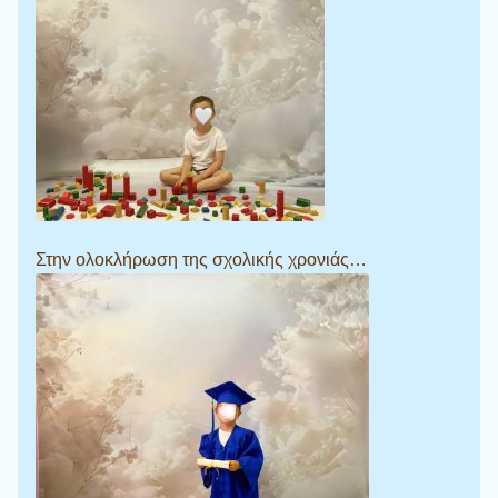
Στην ολοκλήρωση της σχολικής χρονιάς…