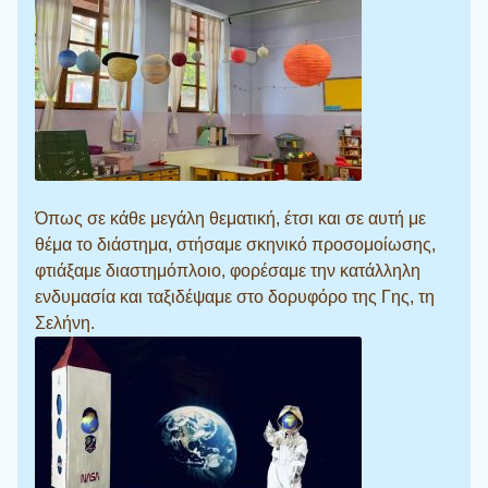
Όπως σε κάθε μεγάλη θεματική, έτσι και σε αυτή με
θέμα το διάστημα, στήσαμε σκηνικό προσομοίωσης,
φτιάξαμε διαστημόπλοιο, φορέσαμε την κατάλληλη
ενδυμασία και ταξιδέψαμε στο δορυφόρο της Γης, τη
Σελήνη.