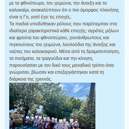
με το φθινόπωρο, τον χειμώνα, την άνοιξη και το
καλοκαίρι, ανακαλύπτουν ότι ο πιο όμορφος πλανήτης
είναι η Γη, γιατί έχει τις εποχές.
Τα παιδιά υποδύθηκαν ρόλους που παρέπεμπαν στα
ιδιαίτερα χαρακτηριστικά κάθε εποχής: αγρότες μήλων
και φρούτα του φθινοπώρου, χιονάνθρωπους και
πιγκουίνους του χειμώνα, λουλούδια της άνοιξης και
ναύτες του καλοκαιριού. Μέσα από τη δραματοποίηση,
τα ποιήματα, τα τραγούδια και την κίνηση,
παρουσίασαν με τον δικό τους μοναδικό τρόπο όσα
γνώρισαν, βίωσαν και επεξεργάστηκαν κατά τη
διάρκεια της χρονιάς.