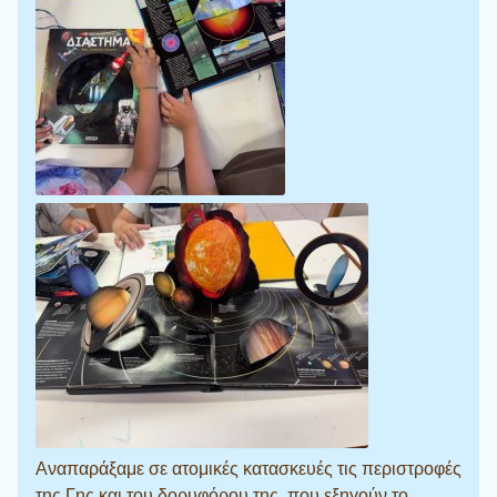
Αναπαράξαμε σε ατομικές κατασκευές τις περιστροφές
της Γης και του δορυφόρου της, που εξηγούν το