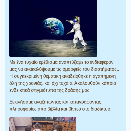
Με ένα τυχαίο ερέθισμα αναπτύξαμε το ενδιαφέρον
μας να ανακαλύψουμε τις ομορφιές του διαστήματος..
Η συγκεκριμένη θεματική αναδείχθηκε η αγαπημένη
όλη της χρονιάς, και όχι τυχαία. Ακολουθούν κάποια
ενδεικτικά στιγμιότυπα της δράσης μας.
Ξεκινήσαμε αναζητώντας και καταγράφοντας
πληροφορίες από βιβλία και βίντεο στο διαδίκτυο.