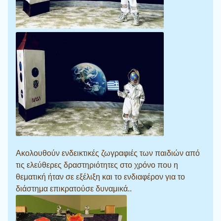
Ακολουθούν ενδεικτικές ζωγραφιές των παιδιών από
τις ελεύθερες δραστηριότητες στο χρόνο που η
θεματική ήταν σε εξέλιξη και το ενδιαφέρον για το
διάστημα επικρατούσε δυναμικά..