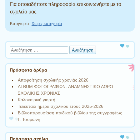
Για οποιαδήποτε πληροφορία επικοινωνήστε με το
σχολείο μας
Κατηγορία:
Χωρίς κατηγορία
Πλοήγηση άρθρων
Αναζήτηση
Πρόσφατα άρθρα
Αποφοίτηση σχολικής χρονιάς 2026
ALBUM ΦΩΤΟΓΡΑΦΙΩΝ- ΑΝΑΜΝΗΣΤΙΚΟ ΔΩΡΟ
ΣΧΟΛΙΚΗΣ ΧΡΟΝΙΑΣ
Καλοκαιρινή γιορτή
Τελευταία ημέρα σχολικού έτους 2025-2026
Βιβλιοπαρουσίαση παιδικού βιβλίου της συγγραφέως
Γ. Τσορώνη
Πρόσφατα σχόλια