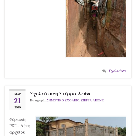
Σχολιάστε
Σχολείο στη Σιέρρα Λεόνε
ΜΑΡ
21
Κατηγορία
ΔΗΜΟΤΙΚΟ ΣΧΟΛΕΙΟ
,
ΣΙΕΡΡΑ ΛΕΟΝΕ
2020
Φόρτωση
PDF… Λήψη
αρχείου