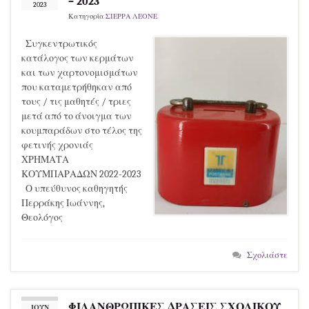
– 2023
2023
Κατηγορία
ΣΙΕΡΡΑ ΛΕΟΝΕ
Συγκεντρωτικός
κατάλογος των κερμάτων
και των χαρτονομισμάτων
που καταμετρήθηκαν από
τους / τις μαθητές / τριες
μετά από το άνοιγμα των
κουμπαράδων στο τέλος της
φετινής χρονιάς
ΧΡΗΜΑΤΑ
ΚΟΥΜΠΑΡΑΔΩΝ 2022-2023
Ο υπεύθυνος καθηγητής
Περράκης Ιωάννης,
Θεολόγος
Σχολιάστε
ΦΙΛΑΝΘΡΩΠΙΚΕΣ ΔΡΑΣΕΙΣ ΣΧΟΛΙΚΟΥ
ΙΟΎΝ