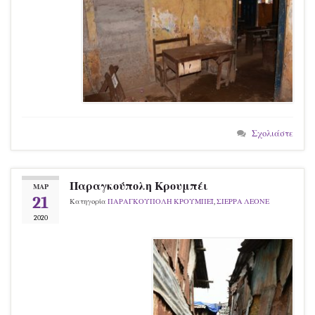
Σχολιάστε
Παραγκούπολη Κρουμπέι
ΜΑΡ
21
Κατηγορία
ΠΑΡΑΓΚΟΥΠΟΛΗ ΚΡΟΥΜΠΕΪ
,
ΣΙΕΡΡΑ ΛΕΟΝΕ
2020