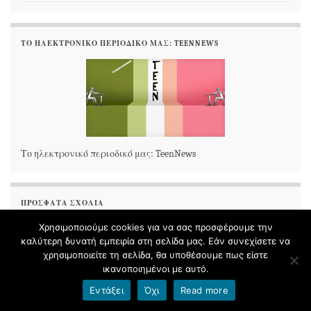
ΤΟ ΗΛΕΚΤΡΟΝΙΚΌ ΠΕΡΙΟΔΙΚΌ ΜΑΣ: TEENNEWS
Το ηλεκτρονικό περιοδικό μας: TeenNews
ΠΡΌΣΦΑΤΑ ΣΧΌΛΙΑ
Χρησιμοποιούμε cookies για να σας προσφέρουμε την
καλύτερη δυνατή εμπειρία στη σελίδα μας. Εάν συνεχίσετε να
χρησιμοποιείτε τη σελίδα, θα υποθέσουμε πως είστε
ικανοποιημένοι με αυτό.
Εντάξει
Όχι
Read more