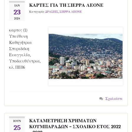
ΚΑΡΤΕΣ ΓΙΑ ΤΗ ΣΙΕΡΡΑ ΛΕΟΝΕ
ΙΑΝ
23
Κατηγορία
ΔΡΑΣΕΙΣ
,
ΣΙΕΡΡΑ ΛΕΟΝΕ
2024
καρτες (1)
Υπεύθυνη
Καθηγήτρια
Σπυριδάκη
Ευαγγελία,
Υποδιευθύντρια,
κλ. ΠΕ06
Σχολιάστε
ΚΑΤΑΜΕΤΡΗΣΗ ΧΡΗΜΑΤΩΝ
ΙΟΎΝ
25
ΚΟΥΜΠΑΡΑΔΩΝ – ΣΧΟΛΙΚΟ ΕΤΟΣ 2022