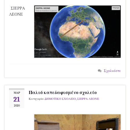
ΣΙΕΡΡΑ
ΛΕΟΝΕ
Σχολιάστε
Παλιό κατεδαφισμένο σχολείο
ΜΑΡ
21
Κατηγορία
ΔΗΜΟΤΙΚΟ ΣΧΟΛΕΙΟ
,
ΣΙΕΡΡΑ ΛΕΟΝΕ
2020