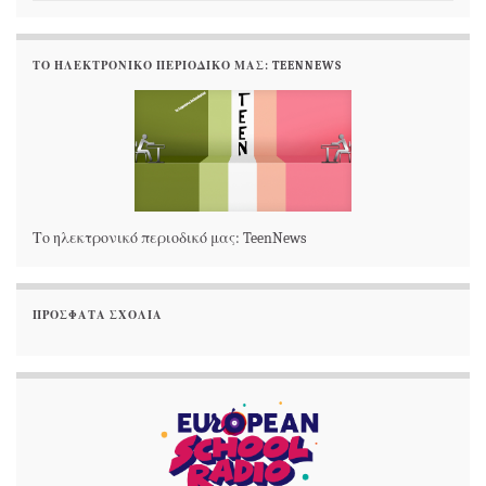
ΤΟ ΗΛΕΚΤΡΟΝΙΚΌ ΠΕΡΙΟΔΙΚΌ ΜΑΣ: TEENNEWS
Το ηλεκτρονικό περιοδικό μας: TeenNews
ΠΡΌΣΦΑΤΑ ΣΧΌΛΙΑ