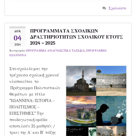
Σχολιάστε
ΠΡΟΓΡΑΜΜΑΤΑ ΣΧΟΛΙΚΩΝ
ΔΕΚ
04
ΔΡΑΣΤΗΡΙΟΤΗΤΩΝ ΣΧΟΛΙΚΟΥ ΕΤΟΥΣ
2024 – 2025
2024
Κατηγορία
ΠΡΟΓΡΑΜΜΑ ΑΝΑΓΝΩΣΤΙΚΑ ΤΑΞΙΔΙΑ
,
ΠΡΟΓΡΑΜΜΑ
ΙΩΑΝΝΙΝΑ
Στο σχολείο μας την
τρέχουσα σχολική χρονιά
υλοποιείται το
Πρόγραμμα Πολιτιστικών
Θεμάτων με τίτλο
“ΙΩΑΝΝΙΝΑ: ΙΣΤΟΡΙΑ –
ΠΟΛΙΤΙΣΜΟΣ –
ΕΠΙΣΤΗΜΕΣ” Την
παιδαγωγική ομάδα
αποτελούν 25 μαθητές /
τριες της Α΄ και Β΄ τάξης