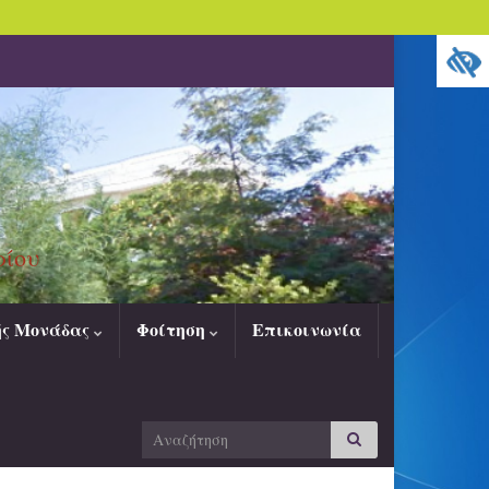
ρίου
ής Μονάδας
Φοίτηση
Επικοινωνία
Search
Αναζήτηση
for: