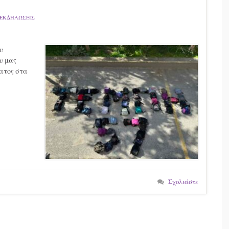
 ΕΚΔΗΛΩΣΕΙΣ
υ
υ μας
ατος στα
Σχολιάστε