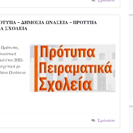
Σχολιάστε
ΡΟΤΥΠΑ – ΔΗΜΟΣΙΑ ΩΝΑΣΕΙΑ – ΠΡΟΤΥΠΑ
ΚΑ ΣΧΟΛΕΙΑ
 Πρότυπα,
σιαστικά
κό έτος 2025-
 σχετικά με
μόσια Ωνάσεια
ε
Σχολιάστε