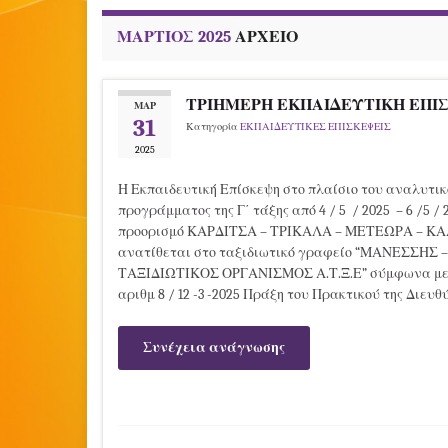
ΜΆΡΤΙΟΣ 2025
ΑΡΧΕΊΟ
ΤΡΙΗΜΕΡΗ ΕΚΠΑΙΔΕΥΤΙΚΗ ΕΠΙΣ
ΜΑΡ
31
Κατηγορία
ΕΚΠΑΙΔΕΥΤΙΚΕΣ ΕΠΙΣΚΕΨΕΙΣ
2025
Η Εκπαιδευτική Επίσκεψη στο πλαίσιο του αναλυτι
προγράμματος της Γ΄ τάξης από 4 / 5 / 2025 – 6 /5 / 
προορισμό ΚΑΡΔΙΤΣΑ – ΤΡΙΚΑΛΑ – ΜΕΤΕΩΡΑ – 
ανατίθεται στο ταξιδιωτικό γραφείο “ΜΑΝΕΣΣΗΣ –
ΤΑΞΙΔΙΩΤΙΚΟΣ ΟΡΓΑΝΙΣΜΟΣ Α.Τ.Ξ.Ε” σύμφωνα με 
αριθμ 8 / 12 -3 -2025 Πράξη του Πρακτικού της Διευ
Συνέχεια ανάγνωσης