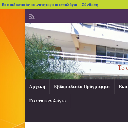
blogs.sch.gr
Εκπαιδευτικές κοινότητες και ιστολόγια
Σύνδεση
Το 
Αρχική
Εβδομαδιαίο Πρόγραμμα
Εκπ
Για το ιστολόγιο