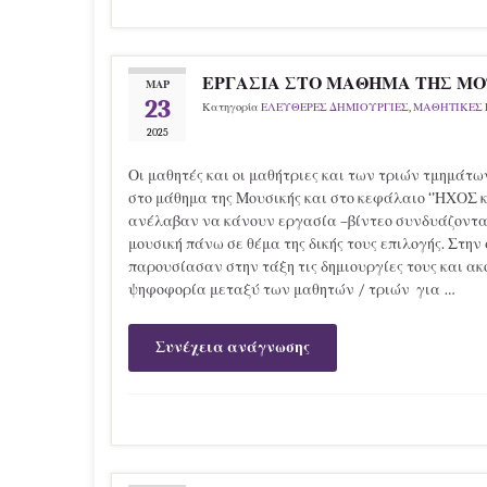
ΕΡΓΑΣΙΑ ΣΤΟ ΜΑΘΗΜΑ ΤΗΣ ΜΟΥ
ΜΑΡ
23
Κατηγορία
ΕΛΕΥΘΕΡΕΣ ΔΗΜΙΟΥΡΓΙΕΣ
,
ΜΑΘΗΤΙΚΕΣ 
2025
Οι μαθητές και οι μαθήτριες και των τριών τμημάτων
στο μάθημα της Μουσικής και στο κεφάλαιο ‘’ΗΧΟΣ 
ανέλαβαν να κάνουν εργασία –βίντεο συνδυάζοντας
μουσική πάνω σε θέμα της δικής τους επιλογής. Στην
παρουσίασαν στην τάξη τις δημιουργίες τους και α
ψηφοφορία μεταξύ των μαθητών / τριών για …
Συνέχεια ανάγνωσης