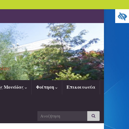
ρίου
ής Μονάδας
Φοίτηση
Επικοινωνία
Search
Αναζήτηση
for: