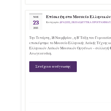
Επίσκεψη στο Μουσείο Ελληνικώ
ΝΟΈ
23
Κατηγορία
ΔΡΑΣΕΙΣ
,
ΕΚΠΑΙΔΕΥΤΙΚΑ ΠΡΟΓΡΑΜΜΑΤ
2015
Την Τετάρτη , 18 Νοεμβρίου , η Β’ Τάξη του Γυμνασίο
επισκέφτηκε το Μουσείο Ελληνικής Λαϊκής Τέχνης κ
Ελληνικών Λαϊκών Μουσικών Οργάνων – συλλογή Φ
Ανωγειανάκη.
Συνέχεια ανάγνωσης