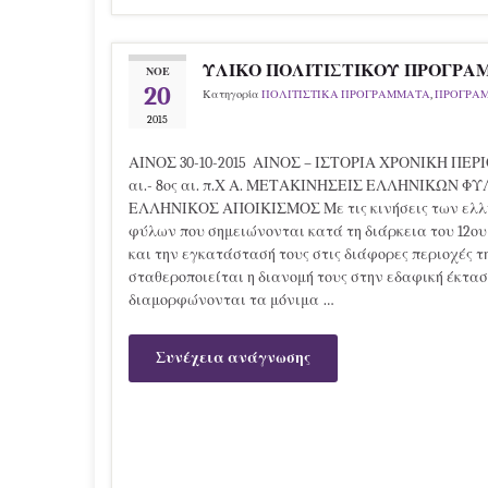
ΥΛΙΚΟ ΠΟΛΙΤΙΣΤΙΚΟΥ ΠΡΟΓΡΑΜΜΑ
ΝΟΈ
20
Κατηγορία
ΠΟΛΙΤΙΣΤΙΚΑ ΠΡΟΓΡΑΜΜΑΤΑ
,
ΠΡΟΓΡΑ
2015
ΑΙΝΟΣ 30-10-2015 ΑΙΝΟΣ – ΙΣΤΟΡΙΑ ΧΡΟΝΙΚΗ ΠΕΡΙ
αι.- 8ος αι. π.Χ Α. ΜΕΤΑΚΙΝΗΣΕΙΣ ΕΛΛΗΝΙΚΩΝ ΦΥ
ΕΛΛΗΝΙΚΟΣ ΑΠΟΙΚΙΣΜΟΣ Με τις κινήσεις των ελλ
φύλων που σημειώνονται κατά τη διάρκεια του 12ου
και την εγκατάστασή τους στις διάφορες περιοχές 
σταθεροποιείται η διανομή τους στην εδαφική έκτασ
διαμορφώνονται τα μόνιμα …
Συνέχεια ανάγνωσης