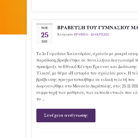
ΒΡΑΒΕΥΣΗ ΤΟΥ ΓΥΜΝΑΣΙΟΥ ΜΑ
ΝΟΈ
25
Κατηγορία
ΒΡΑΒΕΙΑ - ΔΙΑΚΡΙΣΕΙΣ
2015
Το 1ο Γυμνάσιο Χαλανδρίου, σχολείο με μακρά ιστο
παράδοση, βραβεύτηκε σε πανελλήνιο διαγωνισμό π
προκήρυξε το Εθνικό Κέντρο Έρευνας και Διάσωσης
Υλικού, με θέμα «Η ιστορία του σχολείου μου». Η τε
βράβευσης πραγματοποιήθηκε σε ειδική τελετή που
διοργανώθηκε στο Μουσείο Ακρόπολης, στις 21-11-201
συμμετοχή των μαθητών, των εκπαιδευτικών που υ
το …
Συνέχεια ανάγνωσης