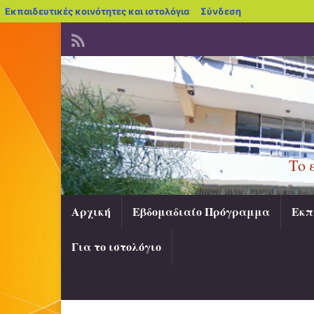
blogs.sch.gr
Εκπαιδευτικές κοινότητες και ιστολόγια
Σύνδεση
Το 
Αρχική
Εβδομαδιαίο Πρόγραμμα
Εκπ
Για το ιστολόγιο