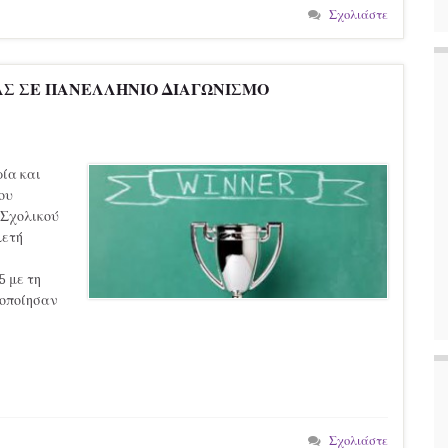
Σχολιάστε
Σ ΣΕ ΠΑΝΕΛΛΗΝΙΟ ΔΙΑΓΩΝΙΣΜΟ
ρία και
ου
 Σχολικού
λετή
5 με τη
λοποίησαν
Σχολιάστε