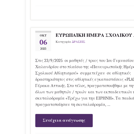
ΕΥΡΩΠΑΪΚΗ ΗΜΕΡΑ ΣΧΟΛΙΚΟΥ
ΟΚΤ
06
Κατηγορία
ΔΡΑΣΕΙΣ
2025
Στις 23/9/2025 οι μαθητές / τριες του 1ου Γυμνασίου
Χαλανδρίου στο πλαίσιο της «Πανευρωπαϊκής Ημέρ
Σχολικού Αθλητισμού» συμμετείχαν σε αθλητικές
δραστηριότητες στις αθλητικές εγκαταστάσεις «PL
Γέρακα Αττικής. Στο τέλος, πραγματοποιήθηκε με τ
όλων των μαθητών / τριών και των εκπαιδευτικών 
σκυταλοδρομία «Τρέχω για την ΕΙΡΗΝΗ». Τα παιδιά
πραγματοποίησαν τη σκυταλοδρομία, …
Συνέχεια ανάγνωσης