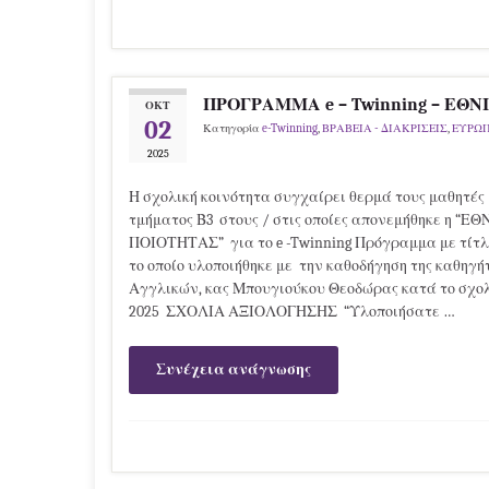
ΠΡΟΓΡΑΜΜΑ e – Twinning – ΕΘ
ΟΚΤ
02
Κατηγορία
e-Twinning
,
ΒΡΑΒΕΙΑ - ΔΙΑΚΡΙΣΕΙΣ
,
ΕΥΡΩ
2025
Η σχολική κοινότητα συγχαίρει θερμά τους μαθητές 
τμήματος Β3 στους / στις οποίες απονεμήθηκε η “
ΠΟΙΟΤΗΤΑΣ” για το e -Twinning Πρόγραμμα με τίτλο 
το οποίο υλοποιήθηκε με την καθοδήγηση της καθηγή
Αγγλικών, κας Μπουγιούκου Θεοδώρας κατά το σχολι
2025 ΣΧΟΛΙΑ ΑΞΙΟΛΟΓΗΣΗΣ “Υλοποιήσατε …
Συνέχεια ανάγνωσης