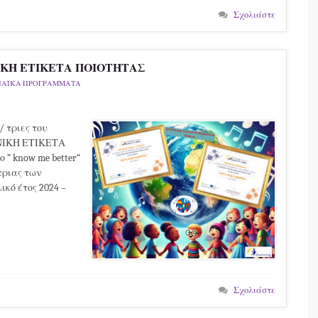
Σχολιάστε
ΝΙΚΗ ΕΤΙΚΕΤΑ ΠΟΙΟΤΗΤΑΣ
ΠΑΪΚΑ ΠΡΟΓΡΑΜΜΑΤΑ
/ τριες του
ΕΘΝΙΚΗ ΕΤΙΚΕΤΑ
” know me better“
τριας των
κό έτος 2024 –
Σχολιάστε