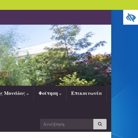
ρίου
ής Μονάδας
Φοίτηση
Επικοινωνία
Search
Αναζήτηση
for: