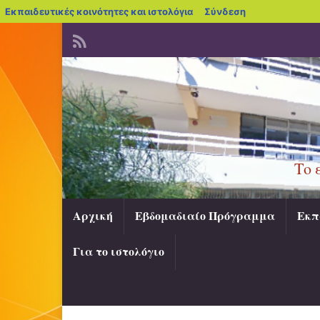
blogs.sch.gr
Εκπαιδευτικές κοινότητες και ιστολόγια
Σύνδεση
Το 
Αρχική
Εβδομαδιαίο Πρόγραμμα
Εκπ
Για το ιστολόγιο