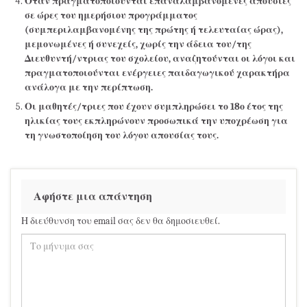
Όταν πραγματοποιούνται επαναλαμβανόμενες απουσίες
σε ώρες του ημερήσιου προγράμματος
(συμπεριλαμβανομένης της πρώτης ή τελευταίας ώρας),
μεμονωμένες ή συνεχείς, χωρίς την άδεια του/της
Διευθυντή/ντριας του σχολείου, αναζητούνται οι λόγοι και
πραγματοποιούνται ενέργειες παιδαγωγικού χαρακτήρα
ανάλογα με την περίπτωση.
Οι μαθητές/τριες που έχουν συμπληρώσει το 18ο έτος της
ηλικίας τους εκπληρώνουν προσωπικά την υποχρέωση για
τη γνωστοποίηση του λόγου απουσίας τους.
Αφήστε μια απάντηση
Η διεύθυνση του email σας δεν θα δημοσιευθεί.