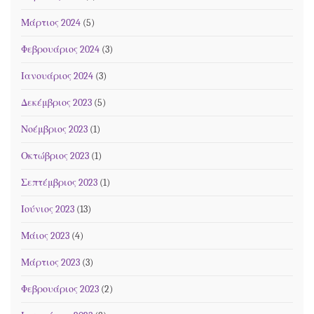
Μάρτιος 2024
(5)
Φεβρουάριος 2024
(3)
Ιανουάριος 2024
(3)
Δεκέμβριος 2023
(5)
Νοέμβριος 2023
(1)
Οκτώβριος 2023
(1)
Σεπτέμβριος 2023
(1)
Ιούνιος 2023
(13)
Μάιος 2023
(4)
Μάρτιος 2023
(3)
Φεβρουάριος 2023
(2)