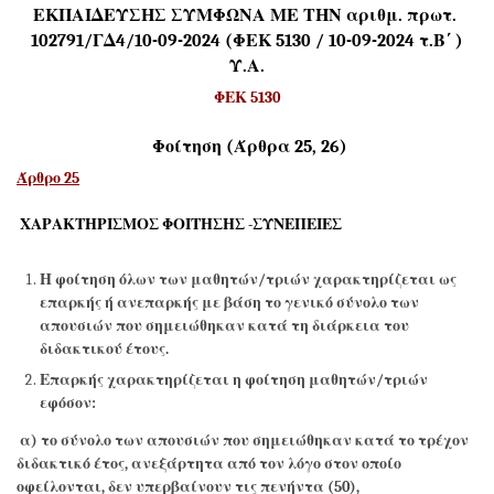
ΕΚΠΑΙΔΕΥΣΗΣ ΣΥΜΦΩΝΑ ΜΕ ΤΗΝ αριθμ. πρωτ.
102791/ΓΔ4/10-09-2024 (ΦΕΚ 5130 / 10-09-2024 τ.Β΄ )
Υ.Α.
ΦΕΚ 5130
Φοίτηση (Άρθρα 25, 26)
Άρθρο 25
ΧΑΡΑΚΤΗΡΙΣΜΟΣ ΦΟΙΤΗΣΗΣ -ΣΥΝΕΠΕΙΕΣ
Η φοίτηση όλων των μαθητών/τριών χαρακτηρίζεται ως
επαρκής ή ανεπαρκής με βάση το γενικό σύνολο των
απουσιών που σημειώθηκαν κατά τη διάρκεια του
διδακτικού έτους.
Επαρκής χαρακτηρίζεται η φοίτηση μαθητών/τριών
εφόσον:
α) το σύνολο των απουσιών που σημειώθηκαν κατά το τρέχον
διδακτικό έτος, ανεξάρτητα από τον λόγο στον οποίο
οφείλονται, δεν υπερβαίνουν τις πενήντα (50),