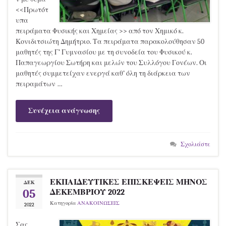
<<Πρωτότ
υπα
πειράματα Φυσικής και Χημείας >> από τον Χημικό κ.
Κονιδιτσιώτη Δημήτριο. Τα πειράματα παρακολούθησαν 50
μαθητές της Γ’ Γυμνασίου με τη συνοδεία του Φυσικού κ.
Παπαγεωργίου Σωτήρη και μελών του Συλλόγου Γονέων. Οι
μαθητές συμμετείχαν ενεργά καθ’ όλη τη διάρκεια των
πειραμάτων …
Συνέχεια ανάγνωσης
Σχολιάστε
ΕΚΠΑΙΔΕΥΤΙΚΕΣ ΕΠΙΣΚΕΨΕΙΣ ΜΗΝΟΣ
ΔΕΚ
05
ΔΕΚΕΜΒΡΙΟΥ 2022
Κατηγορία
ΑΝΑΚΟΙΝΩΣΕΙΣ
2022
Σας