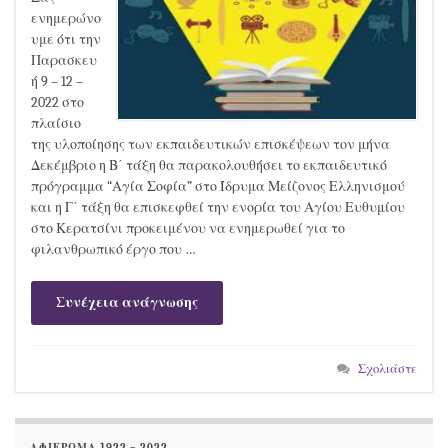
ενημερώνο
υμε ότι την
Παρασκευ
ή 9 – 12 –
2022 στο
πλαίσιο
της υλοποίησης των εκπαιδευτικών επισκέψεων τον μήνα
Δεκέμβριο η Β΄ τάξη θα παρακολουθήσει το εκπαιδευτικό
πρόγραμμα “Αγία Σοφία” στο Ίδρυμα Μείζονος Ελληνισμού
και η Γ΄ τάξη θα επισκεφθεί την ενορία του Αγίου Ευθυμίου
στο Κερατσίνι προκειμένου να ενημερωθεί για το
φιλανθρωπικό έργο που …
Συνέχεια ανάγνωσης
Σχολιάστε
ΑΦΙΕΡΩΜΑ 1922 – 2022