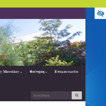
ρίου
ής Μονάδας
Φοίτηση
Επικοινωνία
Search
Αναζήτηση
for: