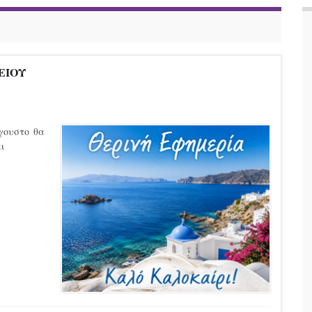
ΕΙΟΥ
ύγουστο θα
αι