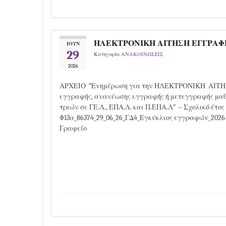
ΗΛΕΚΤΡΟΝΙΚΗ ΑΙΤΗΣΗ ΕΓΓΡΑΦ
ΙΟΎΝ
29
Κατηγορία
ΑΝΑΚΟΙΝΩΣΕΙΣ
2026
ΑΡΧΕΙΟ “Ενημέρωση για την ΗΛΕΚΤΡΟΝΙΚΗ ΑΙΤ
εγγραφής, ανανέωσης εγγραφής ή μετεγγραφής μα
τριών σε ΓΕ.Λ., ΕΠΑ.Λ. και Π.ΕΠΑ.Λ” – Σχολικό έτος
Φ13α_86374_29_06_26_ΓΔ4_Εγκύκλιος εγγραφών_2026
Γραφείο