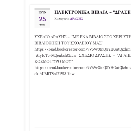
ΗΛΕΚΤΡΟΝΙΚΑ ΒΙΒΛΙΑ – “ΔΡΑΣΕ
ΙΟΎΝ
25
Κατηγορία
ΔΡΑΣΕΙΣ
2026
ΣΧΕΔΙΟ ΔΡΑΣΗΣ – “ΜΕ ΕΝΑ ΒΙΒΛΙΟ ΣΤΟ ΧΕΡΙ ΣΤ
ΒΙΒΛΙΟΘΗΚΗ ΤΟΥ ΣΧΟΛΕΙΟΥ ΜΑΣ”
https://read.bookcreator.com/9V5Vv3tnQGYHGutQizhm
_AIy1oT5-MQenbshCBLw ΣΧΕΔΙΟ ΔΡΑΣΗΣ – “ΑΓΑΠ
ΚΟΣΜΟ ΓΥΡΩ ΜΟΥ”
https://read.bookcreator.com/9V5Vv3tnQGYHGutQizhm
ek-4U6RTSzd21Vl3-7aw