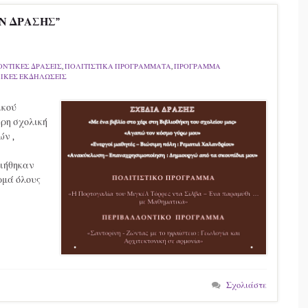
ΩΝ ΔΡΑΣΗΣ”
ΝΤΙΚΕΣ ΔΡΑΣΕΙΣ
,
ΠΟΛΙΤΙΣΤΙΚΑ ΠΡΟΓΡΑΜΜΑΤΑ
,
ΠΡΟΓΡΑΜΜΑ
ΙΚΕΣ ΕΚΔΗΛΩΣΕΙΣ
ικού
ερη σχολική
ών ,
οιήθηκαν
ρμά όλους
Σχολιάστε