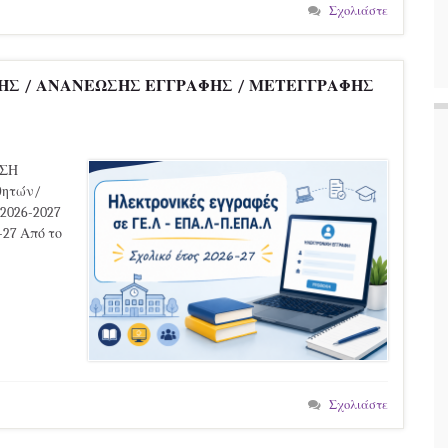
Σχολιάστε
ΗΣ / ΑΝΑΝΕΩΣΗΣ ΕΓΓΡΑΦΗΣ / ΜΕΤΕΓΓΡΑΦΗΣ
ΗΣΗ
θητών/
 2026-2027
-27 Από το
Σχολιάστε