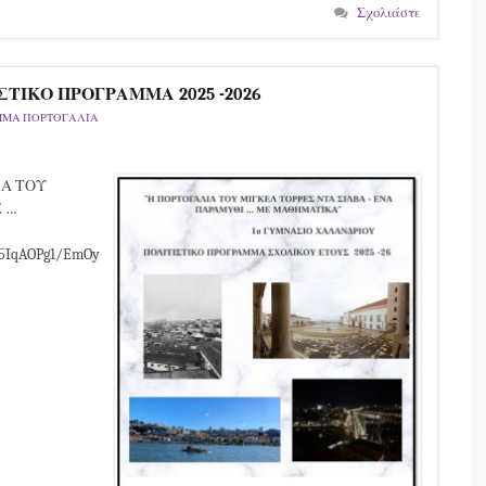
Σχολιάστε
ΣΤΙΚΟ ΠΡΟΓΡΑΜΜΑ 2025 -2026
ΜΑ ΠΟΡΤΟΓΑΛΙΑ
ΙΑ ΤΟΥ
 …
m5IqAOPg1/EmOy