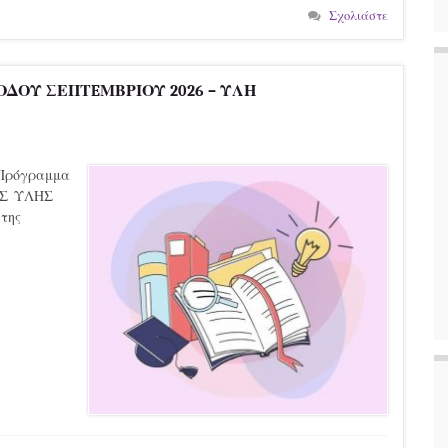
Σχολιάστε
ΔΟΥ ΣΕΠΤEΜΒΡΙΟΥ 2026 – ΥΛΗ
Πρόγραμμα
ΑΣ ΥΛΗΣ
της