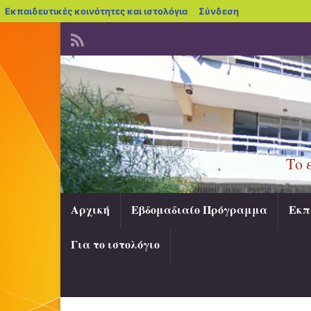
blogs.sch.gr
Εκπαιδευτικές κοινότητες και ιστολόγια
Σύνδεση
Το 
Αρχική
Εβδομαδιαίο Πρόγραμμα
Εκπ
Για το ιστολόγιο