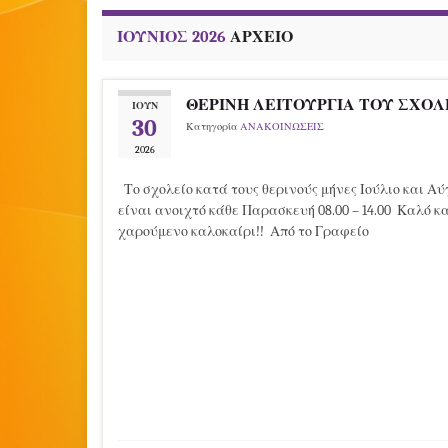
ΙΟΎΝΙΟΣ 2026
ΑΡΧΕΊΟ
ΘΕΡΙΝΗ ΛΕΙΤΟΥΡΓΙΑ ΤΟΥ ΣΧΟΛ
ΙΟΎΝ
30
Κατηγορία
ΑΝΑΚΟΙΝΩΣΕΙΣ
2026
Το σχολείο κατά τους θερινούς μήνες Ιούλιο και Α
είναι ανοιχτό κάθε Παρασκευή 08.00 – 14.00 Καλό κ
χαρούμενο καλοκαίρι!! Από το Γραφείο