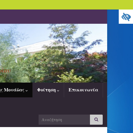
ρίου
ής Μονάδας
Φοίτηση
Επικοινωνία
Search
Αναζήτηση
for: