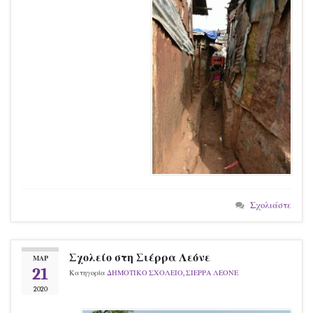
Σχολιάστε
Σχολείο στη Σιέρρα Λεόνε
ΜΑΡ
21
Κατηγορία
ΔΗΜΟΤΙΚΟ ΣΧΟΛΕΙΟ
,
ΣΙΕΡΡΑ ΛΕΟΝΕ
2020