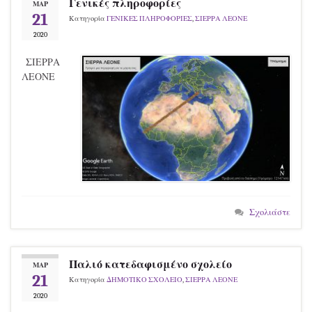
Γενικές πληροφορίες
ΜΑΡ
21
Κατηγορία
ΓΕΝΙΚΕΣ ΠΛΗΡΟΦΟΡΙΕΣ
,
ΣΙΕΡΡΑ ΛΕΟΝΕ
2020
ΣΙΕΡΡΑ
ΛΕΟΝΕ
Σχολιάστε
Παλιό κατεδαφισμένο σχολείο
ΜΑΡ
21
Κατηγορία
ΔΗΜΟΤΙΚΟ ΣΧΟΛΕΙΟ
,
ΣΙΕΡΡΑ ΛΕΟΝΕ
2020