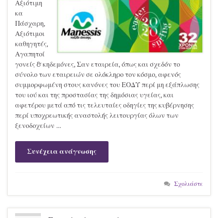
Αξιότιμη
κα
Πάσχαρη,
Αξιότιμοι
καθηγητές,
Αγαπητοί
γονείς & κηδεμόνες, Σαν εταιρεία, όπως και σχεδόν το
σύνολο των εταιρειών σε ολόκληρο τον κόσμο, αφενός
συμμορφωμένη στους κανόνες του ΕΟΔΥ περί μη εξάπλωσης
του ιού και της προστασίας της δημόσιας υγείας, και
αφετέρου μετά από τις τελευταίες οδηγίες της κυβέρνησης
περί υποχρεωτικής αναστολής λειτουργίας όλων των
ξενοδοχείων …
Συνέχεια ανάγνωσης
Σχολιάστε