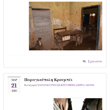
Σχολιάστε
Παραγκούπολη Κρουμπέι
ΜΑΡ
21
Κατηγορία
ΠΑΡΑΓΚΟΥΠΟΛΗ ΚΡΟΥΜΠΕΪ
,
ΣΙΕΡΡΑ ΛΕΟΝΕ
2020