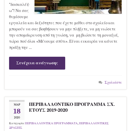
“δασκαλέψ
ω”! Να σας
θυμίσουμε
εργαλεία και δεξιότητες που έχετε μάθει στο σχολείο και
μπορούν να σας βοηθήσουν να μην πλήξετε, να μη νιώσετε
την απομάκρυνση από τη γνώση, να μη βιώσετε τη μοναξιά,
τώρα πού όλοι «Μένουμε σπίτι». Είναι ευκαιρία να κάνετε
πράξη την …
Συνέχεια ανάγνωσης
Σχολιάστε
ΠΕΡΙΒΑΛΛΟΝΤΙΚΟ ΠΡΟΓΡΑΜΜΑ ΣΧ.
ΜΑΡ
18
ΕΤΟΥΣ 2019-2020
2020
Κατηγορία
ΠΕΡΙΒΑΛΛΟΝΤΙΚΑ ΠΡΟΓΡΑΜΜΑΤΑ
,
ΠΕΡΙΒΑΛΛΟΝΤΙΚΕΣ
ΔΡΑΣΕΙΣ