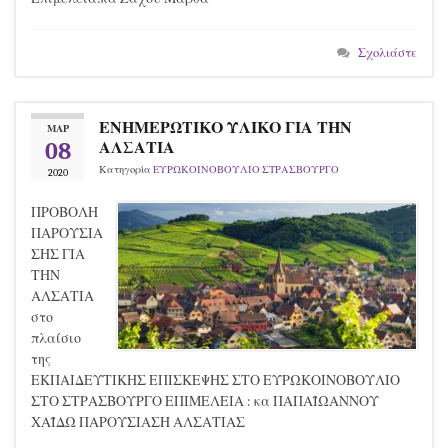
Σχολιάστε
ΕΝΗΜΕΡΩΤΙΚΟ ΥΛΙΚΟ ΓΙΑ ΤΗΝ
ΜΑΡ
08
ΑΛΣΑΤΙΑ
Κατηγορία
ΕΥΡΩΚΟΙΝΟΒΟΥΛΙΟ ΣΤΡΑΣΒΟΥΡΓΟ
2020
ΠΡΟΒΟΛΗ
ΠΑΡΟΥΣΙΑ
ΣΗΣ ΓΙΑ
ΤΗΝ
ΑΛΣΑΤΙΑ
στο
πλαίσιο
της
ΕΚΠΑΙΔΕΥΤΙΚΗΣ ΕΠΙΣΚΕΨΗΣ ΣΤΟ ΕΥΡΩΚΟΙΝΟΒΟΥΛΙΟ
ΣΤΟ ΣΤΡΑΣΒΟΥΡΓΟ ΕΠΙΜΕΛΕΙΑ : κα ΠΑΠΑΪΩΑΝΝΟΥ
ΧΑΪΔΩ ΠΑΡΟΥΣΙΑΣΗ ΑΛΣΑΤΙΑΣ