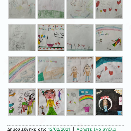
Δημοσιεύθηκε στις
12/02/2021
|
Αφήστε ένα σχόλιο