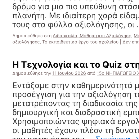
δρόμο για μια πιο υπεύθυνη στάσ
πλανήτη. Με ιδιαίτερη χαρά είδα
τους στα φύλλα αξιολόγησης, οι
Δημοσιεύθηκε στη
Διδασκαλία, Μάθηση και Αξιολόγηση
,
Μέ
αξιολόγησης
,
Το εκπαιδευτικό έργο του σχολείου
|
Δεν επ
Η Τεχνολογία και το Quiz στ
Δημοσιεύθηκε την
11 Ιουνίου 2026
από
15ο ΝΗΠΙΑΓΩΓΕΙΟ
Εντάξαμε στην καθημερινότητά μ
προσέγγιση για την αξιολόγηση 
μετατρέποντας τη διαδικασία της
δημιουργική και διαδραστική εμπε
Χρησιμοποιώντας ψηφιακά εργαλεί
οι μαθητές έχουν πλέον τη δυνα