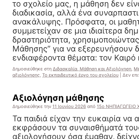
το σχολείο μας, η μάθηση δεν είν
διαδικασία, αλλά ένα συναρπαστι
ανακάλυψης. Πρόσφατα, οι μαθη
συμμετείχαν σε μια ιδιαίτερα δημ
δραστηριότητα, χρησιμοποιώντας
Μάθησης” για να εξερευνήσουν 
ενδιαφέροντα θέματα: τον Καιρό
Δημοσιεύθηκε στη
Διδασκαλία, Μάθηση και Αξιολόγηση
,
Μέ
αξιολόγησης
,
Το εκπαιδευτικό έργο του σχολείου
|
Δεν επ
Αξιολόγηση μάθησης
Δημοσιεύθηκε την
11 Ιουνίου 2026
από
15ο ΝΗΠΙΑΓΩΓΕΙΟ
Τα παιδιά είχαν την ευκαιρία να
εκφράσουν τα συναισθήματά τους
αξιολογήσουν όσα έμαθαν, δείχν