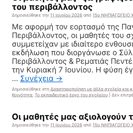
του περιβάλλοντος
Δημοσιεύθηκε την
11 Ιουνίου 2026
από
15ο ΝΗΠΙΑΓΩΓΕΙΟ
Με αφορμή τον εορτασμό της Πα
Περιβάλλοντος, οι μαθητές του σ
συμμετείχαν με ιδιαίτερο ενθου
εκδήλωση που διοργάνωσε ο Σύλ
Περιβάλλοντος & Ρεματιάς Πεντέ
την Κυριακή 7 Ιουνίου. Η φύση έ
…
Συνέχεια
→
Δημοσιεύθηκε στη
Δραστηριοποίηση με άλλα σχολεία και 
Κοινότητα
,
Το εκπαιδευτικό έργο του σχολείου
|
Δεν επιτρ
Οι μαθητές μας αξιολογούν 
Δημοσιεύθηκε την
11 Ιουνίου 2026
από
15ο ΝΗΠΙΑΓΩΓΕΙΟ