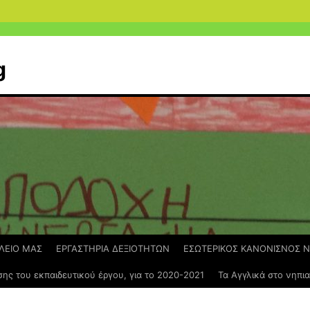
g
ΛΕΙΟ ΜΑΣ
ΕΡΓΑΣΤΗΡΙΑ ΔΕΞΙΟΤΗΤΩΝ
ΕΣΩΤΕΡΙΚΟΣ ΚΑΝΟΝΙΣΝΟΣ Ν
ης του εκπαιδευτικού έργου, για το 2020-2021
Τα Αγγλικά στο νηπι