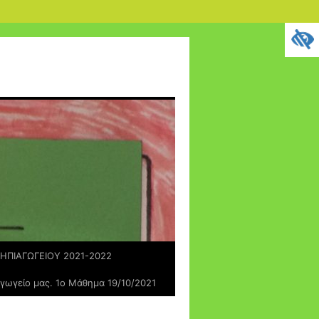
ΗΠΙΑΓΩΓΕΙΟΥ 2021-2022
αγωγείο μας. 1ο Μάθημα 19/10/2021