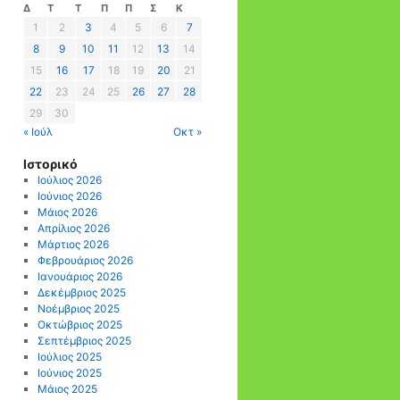
Δ
Τ
Τ
Π
Π
Σ
Κ
1
2
3
4
5
6
7
8
9
10
11
12
13
14
15
16
17
18
19
20
21
22
23
24
25
26
27
28
29
30
« Ιούλ
Οκτ »
Ιστορικό
Ιούλιος 2026
Ιούνιος 2026
Μάιος 2026
Απρίλιος 2026
Μάρτιος 2026
Φεβρουάριος 2026
Ιανουάριος 2026
Δεκέμβριος 2025
Νοέμβριος 2025
Οκτώβριος 2025
Σεπτέμβριος 2025
Ιούλιος 2025
Ιούνιος 2025
Μάιος 2025