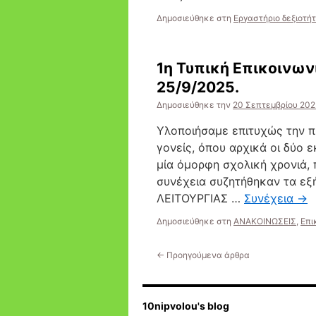
Δημοσιεύθηκε στη
Εργαστήριο δεξιοτή
1η Τυπική Επικοινων
25/9/2025.
Δημοσιεύθηκε την
20 Σεπτεμβρίου 202
Υλοποιήσαμε επιτυχώς την π
γονείς, όπου αρχικά οι δύο 
μία όμορφη σχολική χρονιά,
συνέχεια συζητήθηκαν τα ε
ΛΕΙΤΟΥΡΓΙΑΣ …
Συνέχεια
→
Δημοσιεύθηκε στη
ΑΝΑΚΟΙΝΩΣΕΙΣ
,
Επι
←
Προηγούμενα άρθρα
10nipvolou's blog