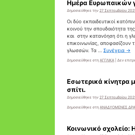
Ημέρα Ευρωπαικών
Δημοσιεύθηκε την
27 Σεπτεμβρίου 202
Οι δύο εκπαιδευτικοί κατόπι
κοινού την σπουδαιότητα της
και στην κατανόηση ότι η γ
επικοινωνίας, αποφασίζουν 
γλωσσών. Τα …
Συνέχεια
→
Δημοσιεύθηκε στη
AΓΓΛΙΚΑ
|
Δεν επιτρ
Εσωτερικά κίνητρα μ
σπίτι.
Δημοσιεύθηκε την
27 Σεπτεμβρίου 202
Δημοσιεύθηκε στη
ΑΝΑΔΥΟΜΕΝΕΣ ΔΡ
Κοινωνικό σχολείο: Η