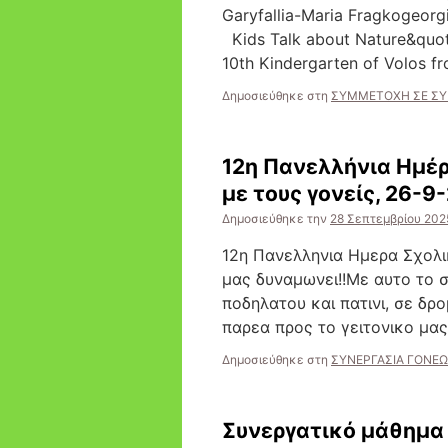
Garyfallia-Maria Fragkogeorg
Kids Talk about Nature&quot;
10th Kindergarten of Volos
Δημοσιεύθηκε στη
ΣΥΜΜΕΤΟΧΗ ΣΕ ΣΥ
12η Πανελλήνια Ημέρ
με τους γονείς, 26-9
Δημοσιεύθηκε την
28 Σεπτεμβρίου 202
12η Πανελληνια Ημερα Σχολι
μας δυναμωνει!!Με αυτο το 
ποδηλατου και πατινι, σε δρ
παρεα προς το γειτονικο μα
Δημοσιεύθηκε στη
ΣΥΝΕΡΓΑΣΙΑ ΓΟΝΕΩ
Συνεργατικό μάθημα