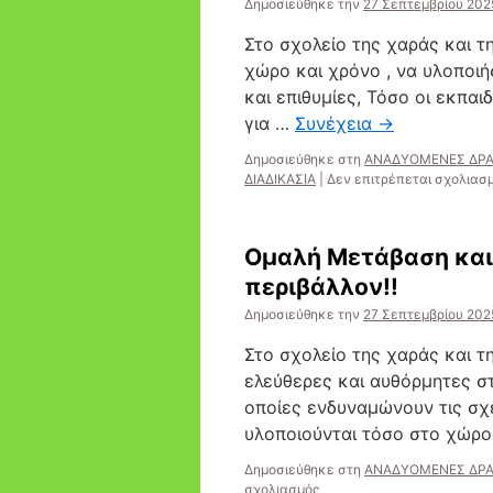
Δημοσιεύθηκε την
27 Σεπτεμβρίου 202
Στο σχολείο της χαράς και τ
χώρο και χρόνο , να υλοποιή
και επιθυμίες, Τόσο οι εκπαι
για …
Συνέχεια
→
Δημοσιεύθηκε στη
ΑΝΑΔΥΟΜΕΝΕΣ ΔΡ
ΔΙΑΔΙΚΑΣΙΑ
|
Δεν επιτρέπεται σχολιασ
Ομαλή Μετάβαση και 
περιβάλλον!!
Δημοσιεύθηκε την
27 Σεπτεμβρίου 202
Στο σχολείο της χαράς και τ
ελεύθερες και αυθόρμητες στ
οποίες ενδυναμώνουν τις σχ
υλοποιούνται τόσο στο χώρ
Δημοσιεύθηκε στη
ΑΝΑΔΥΟΜΕΝΕΣ ΔΡ
στο
σχολιασμός