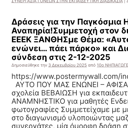
ΣΥΝΕΡΓΑΣΙΑ ΓΟΝΕΩΝ ΣΤΗΝ ΕΚΠΑΙΔΕΥΤΙΚΗ ΔΙΑΔΙΚΑΣΙΑ
|
Δράσεις για την Παγκόσμια
Αναπηρία!Συμμετοχή στον δ
ΕΕΕΚ ΞΑΝΘΗΣμε Θέμα: «Αυτ
ενώνει… πάει πάρκο» και Δ
σύνδεση στις 2-12-2025
Δημοσιεύθηκε την
3 Δεκεμβρίου 2025
από
10ο ΝΗΠΙΑΓΩΓ
https://www.postermywall.com/i
ΑΥΤΟ ΠΟΥ ΜΑΣ ΕΝΩΝΕΙ – ΑΦΙΣΑ
σχολεία ΒΕΒΑΙΩΣΗ για εκπαιδευτ
ΑΝΑΜΝΗΣΤΙΚΟ για μαθητές Ενδει
φωτογραφίες Συμμετείχαμε με μ
στο διαγωνισμό υλοποιώντας μαζί
συνεργάτες, μία όμορφη δράση σ