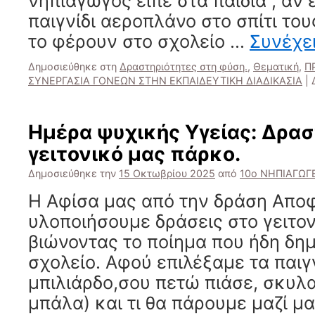
νηπιαγωγός είπε στα παιδιά , αν
ενώνει…
παιγνίδι αεροπλάνο στο σπίτι το
πάει
πάρκο»
το φέρουν στο σχολείο …
Συνέχε
και
Διαδικτυ
Δημοσιεύθηκε στη
Δραστηριότητες στη φύση.
,
Θεματική
,
Π
σύνδεση
ΣΥΝΕΡΓΑΣΙΑ ΓΟΝΕΩΝ ΣΤΗΝ ΕΚΠΑΙΔΕΥΤΙΚΗ ΔΙΑΔΙΚΑΣΙΑ
|
στις
2-
12-
Ημέρα ψυχικής Υγείας: Δρασ
2025
γειτονικό μας πάρκο.
Δημοσιεύθηκε την
15 Οκτωβρίου 2025
από
10ο ΝΗΠΙΑΓΩΓ
Η Αφίσα μας από την δράση Απο
υλοποιήσουμε δράσεις στο γειτο
βιώνοντας το ποίημα που ήδη δη
σχολείο. Αφού επιλέξαμε τα παιγ
μπιλιάρδο,σου πετώ πιάσε, σκυλ
μπάλα) και τι θα πάρουμε μαζί μ