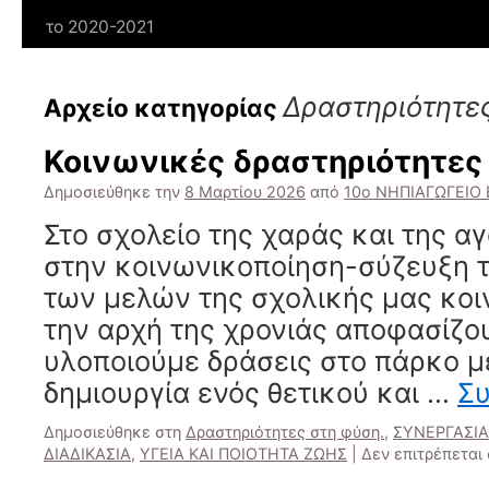
το 2020-2021
Δραστηριότητες
Αρχείο κατηγορίας
Κοινωνικές δραστηριότητες 
Δημοσιεύθηκε την
8 Μαρτίου 2026
από
10ο ΝΗΠΙΑΓΩΓΕΙΟ
Στο σχολείο της χαράς και της 
στην κοινωνικοποίηση-σύζευξη
των μελών της σχολικής μας κοι
την αρχή της χρονιάς αποφασίζου
υλοποιούμε δράσεις στο πάρκο μ
δημιουργία ενός θετικού και …
Σ
Δημοσιεύθηκε στη
Δραστηριότητες στη φύση.
,
ΣΥΝΕΡΓΑΣΙΑ
ΔΙΑΔΙΚΑΣΙΑ
,
ΥΓΕΙΑ ΚΑΙ ΠΟΙΟΤΗΤΑ ΖΩΗΣ
|
Δεν επιτρέπεται