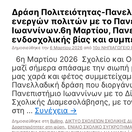
Δράση Πολιτειότητας-Πανελ
ενεργών πολιτών με το Παν
Ιωαννίνων.6η Μαρτίου, Παν
ενδοσχολικής βίας και συμπ
Δημοσιεύθηκε την
6 Μαρτίου 2026
από
10ο ΝΗΠΙΑΓΩΓΕΙΟ
6η Μαρτίου 2026 Σχολείο και Οι
μαζί σήμερα σπάσαμε την σιωπή 
μας χαρά και φέτος συμμετείχαμ
Πανελλαδική δράση που διοργάν
Πανεπιστήμιο Ιωαννίνων με το Δ
Σχολικής Διαμεσολάβησης, με το
στη …
Συνέχεια
→
Δημοσιεύθηκε στη
Bulling
,
ΔΙΚΤΥΟ ΣΧΟΛΕΊΩΝ ΣΧΟΛΙΚΗΣ 
Δραστηριότητες στη φύση.
,
ΕΝΙΑΙΟ ΣΧΟΛΙΚΟ ΣΥΓΚΡΟΤΗΜ