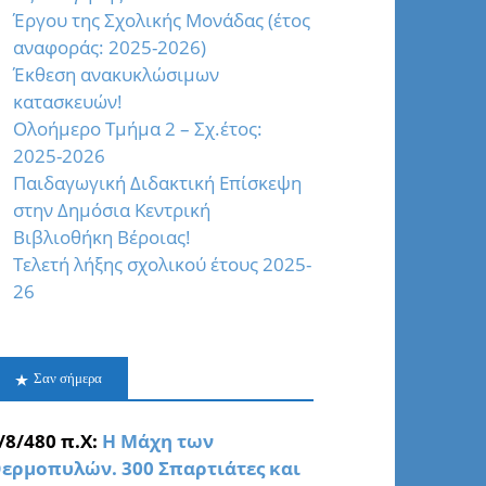
Έργου της Σχολικής Μονάδας (έτος
αναφοράς: 2025-2026)
Έκθεση ανακυκλώσιμων
κατασκευών!
Oλοήμερο Τμήμα 2 – Σχ.έτος:
2025-2026
Παιδαγωγική Διδακτική Επίσκεψη
στην Δημόσια Κεντρική
Βιβλιοθήκη Βέροιας!
Τελετή λήξης σχολικού έτους 2025-
26
Σαν σήμερα
/8/480 π.Χ:
Η Μάχη των
ερμοπυλών. 300 Σπαρτιάτες και