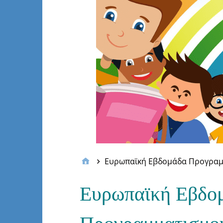
Ευρωπαϊκή Εβδομάδα Προγραμ
Ευρωπαϊκή Εβδο