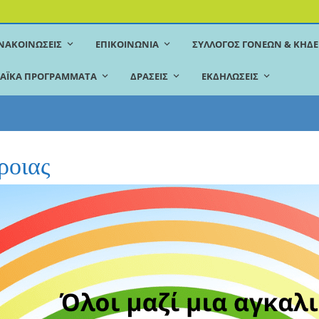
ΝΑΚΟΙΝΏΣΕΙΣ
ΕΠΙΚΟΙΝΩΝΊΑ
ΣΎΛΛΟΓΟΣ ΓΟΝΈΩΝ & ΚΗ
ΑΪΚΆ ΠΡΟΓΡΆΜΜΑΤΑ
ΔΡΆΣΕΙΣ
ΕΚΔΗΛΏΣΕΙΣ
ροιας