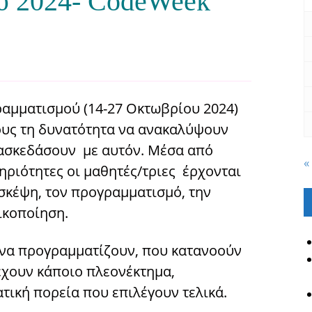
ύ 2024- CodeWeek
μματισμού (14-27 Οκτωβρίου 2024)
λους τη δυνατότητα να ανακαλύψουν
ιασκεδάσουν με αυτόν. Μέσα από
«
ηριότητες οι μαθητές/τριες έρχονται
σκέψη, τον προγραμματισμό, την
ικοποίηση.
 να προγραμματίζουν, που κατανοούν
 έχουν κάποιο πλεονέκτημα,
τική πορεία που επιλέγουν τελικά.