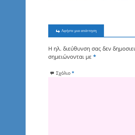
Αφήστε μια απάντηση
Η ηλ. διεύθυνση σας δεν δημοσιε
σημειώνονται με
*
Σχόλιο
*