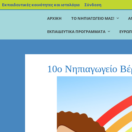
Εκπαιδευτικές κοινότητες και ιστολόγια
Σύνδεση
ΑΡΧΙΚΉ
ΤΟ ΝΗΠΙΑΓΩΓΕΊΟ ΜΑΣ!
Α
ΕΚΠΑΙΔΕΥΤΙΚΆ ΠΡΟΓΡΆΜΜΑΤΑ
ΕΥΡΩΠ
10ο Νηπιαγωγείο Βέ