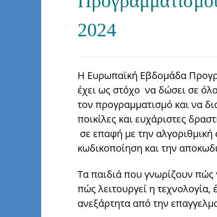
Προγραμματισμο
2024
Η Ευρωπαϊκή Εβδομάδα Προγρα
έχει ως στόχο να δώσει σε ό
τον προγραμματισμό και να δ
ποικίλες και ευχάριστες δραστ
σε επαφή με την αλγοριθμική 
κωδικοποίηση και την αποκωδ
Τα παιδιά που γνωρίζουν πώς
πώς λειτουργεί η τεχνολογία,
ανεξάρτητα από την επαγγελμα