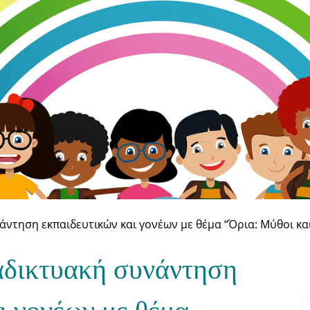
ντηση εκπαιδευτικών και γονέων με θέμα “Όρια: Μύθοι και
αδικτυακή συνάντηση