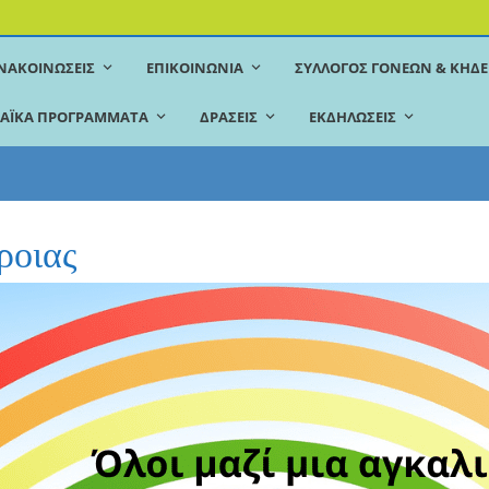
ΝΑΚΟΙΝΏΣΕΙΣ
ΕΠΙΚΟΙΝΩΝΊΑ
ΣΎΛΛΟΓΟΣ ΓΟΝΈΩΝ & ΚΗ
ΑΪΚΆ ΠΡΟΓΡΆΜΜΑΤΑ
ΔΡΆΣΕΙΣ
ΕΚΔΗΛΏΣΕΙΣ
ροιας