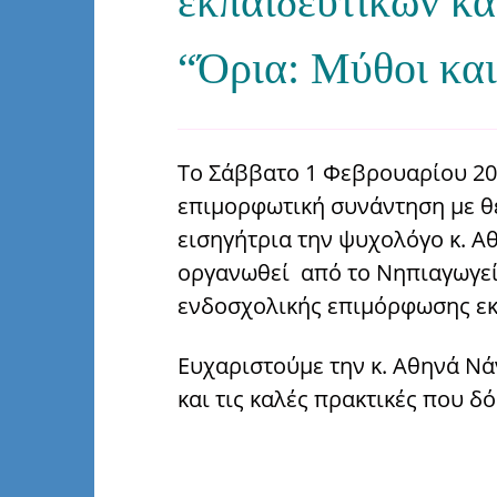
εκπαιδευτικών κα
“Όρια: Μύθοι και
Το Σάββατο 1 Φεβρουαρίου 20
επιμορφωτική συνάντηση με 
εισηγήτρια την ψυχολόγο κ. Α
οργανωθεί από το Νηπιαγωγεί
ενδοσχολικής επιμόρφωσης εκ
Ευχαριστούμε την κ. Αθηνά Νά
και τις καλές πρακτικές που δ