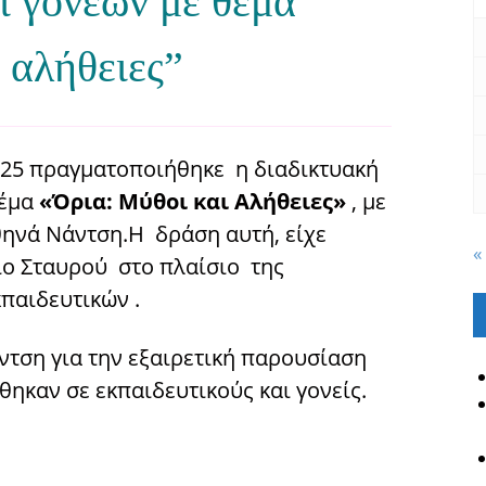
ι γονέων με θέμα
 αλήθειες”
25 πραγματοποιήθηκε η διαδικτυακή
θέμα
«Όρια: Μύθοι και Αλήθειες»
, με
θηνά Νάντση.Η δράση αυτή, είχε
«
ο Σταυρού στο πλαίσιο της
παιδευτικών .
ντση για την εξαιρετική παρουσίαση
όθηκαν σε εκπαιδευτικούς και γονείς.