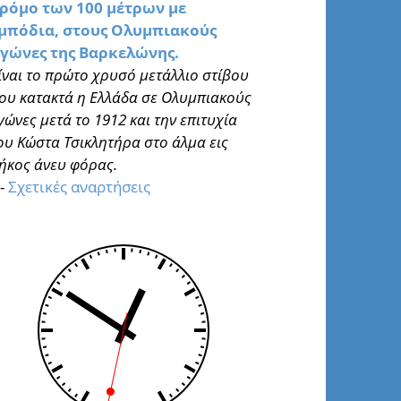
ρόμο των 100 μέτρων με
μπόδια, στους Ολυμπιακούς
γώνες της Βαρκελώνης.
ίναι το πρώτο χρυσό μετάλλιο στίβου
ου κατακτά η Ελλάδα σε Ολυμπιακούς
γώνες μετά το 1912 και την επιτυχία
ου Κώστα Τσικλητήρα στο άλμα εις
ήκος άνευ φόρας.
-
Σχετικές αναρτήσεις