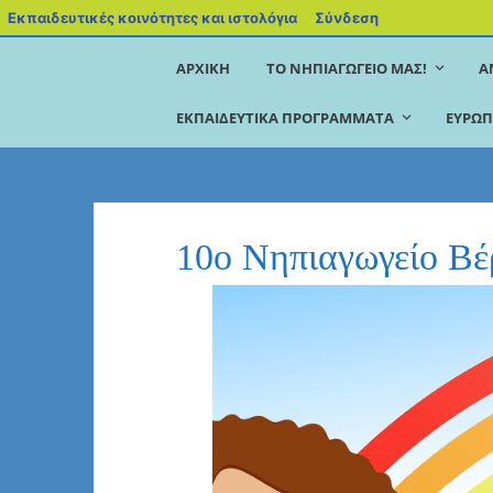
Εκπαιδευτικές κοινότητες και ιστολόγια
Σύνδεση
ΑΡΧΙΚΉ
ΤΟ ΝΗΠΙΑΓΩΓΕΊΟ ΜΑΣ!
Α
ΕΚΠΑΙΔΕΥΤΙΚΆ ΠΡΟΓΡΆΜΜΑΤΑ
ΕΥΡΩΠ
10ο Νηπιαγωγείο Βέ