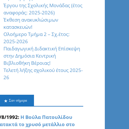
Έργου της Σχολικής Μονάδας (έτος
αναφοράς: 2025-2026)
Έκθεση ανακυκλώσιμων
κατασκευών!
Oλοήμερο Τμήμα 2 – Σχ.έτος:
2025-2026
Παιδαγωγική Διδακτική Επίσκεψη
στην Δημόσια Κεντρική
Βιβλιοθήκη Βέροιας!
Τελετή λήξης σχολικού έτους 2025-
26
Σαν σήμερα
/8/1992:
Η Βούλα Πατουλίδου
ατακτά το χρυσό μετάλλιο στο