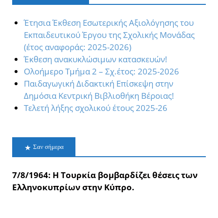
Έτησια Έκθεση Εσωτερικής Αξιολόγησης του
Εκπαιδευτικού Έργου της Σχολικής Μονάδας
(έτος αναφοράς: 2025-2026)
Έκθεση ανακυκλώσιμων κατασκευών!
Oλοήμερο Τμήμα 2 – Σχ.έτος: 2025-2026
Παιδαγωγική Διδακτική Επίσκεψη στην
Δημόσια Κεντρική Βιβλιοθήκη Βέροιας!
Τελετή λήξης σχολικού έτους 2025-26
Σαν σήμερα
7/8/1964: Η Τουρκία βομβαρδίζει θέσεις των
Ελληνοκυπρίων στην Κύπρο.