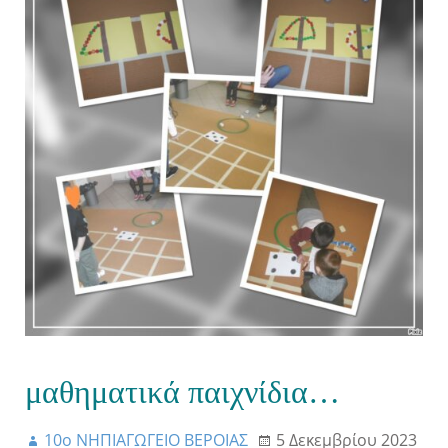
μαθηματικά παιχνίδια…
10ο ΝΗΠΙΑΓΩΓΕΙΟ ΒΕΡΟΙΑΣ
5 Δεκεμβρίου 2023