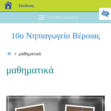
Σύνδεση
10ο Νηπιαγωγείο
10ο Νηπιαγωγείο Βέροιας
μαθηματικά
μαθηματικά