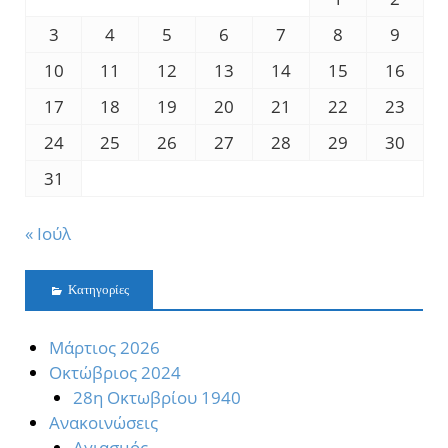
3
4
5
6
7
8
9
10
11
12
13
14
15
16
17
18
19
20
21
22
23
24
25
26
27
28
29
30
31
« Ιούλ
Kατηγορίες
Mάρτιος 2026
Oκτώβριος 2024
28η Οκτωβρίου 1940
Ανακοινώσεις
Αγιασμός