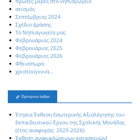
πρώτες μέρες στο νηπιαγωγείο
σεισμός
Σεπτέμβριος 2024
Σχέδιο Δράσης
Το Νηπιαγωγείο μας
Φεβρουάριος 2024
Φεβρουάριος 2025
Φεβρουάριος 2026
Φθινόπωρο
χριστούγεννα…
Πρόσφατα άρθρα
Έτησια Έκθεση Εσωτερικής Αξιολόγησης του
Εκπαιδευτικού Έργου της Σχολικής Μονάδας
(έτος αναφοράς: 2025-2026)
Έκθεση ανακυκλώσιμων κατασκευών!