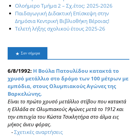
Oλοήμερο Τμήμα 2 – Σχ.έτος: 2025-2026
Παιδαγωγική Διδακτική Επίσκεψη στην
Δημόσια Κεντρική Βιβλιοθήκη Βέροιας!
Τελετή λήξης σχολικού έτους 2025-26
Σαν σήμερα
6/8/1992:
Η Βούλα Πατουλίδου κατακτά το
χρυσό μετάλλιο στο δρόμο των 100 μέτρων με
εμπόδια, στους Ολυμπιακούς Αγώνες της
Βαρκελώνης.
Είναι το πρώτο χρυσό μετάλλιο στίβου που κατακτά
η Ελλάδα σε Ολυμπιακούς Αγώνες μετά το 1912 και
την επιτυχία του Κώστα Τσικλητήρα στο άλμα εις
μήκος άνευ φόρας.
-
Σχετικές αναρτήσεις