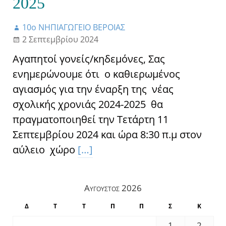
2025
10ο ΝΗΠΙΑΓΩΓΕΙΟ ΒΕΡΟΙΑΣ
2 Σεπτεμβρίου 2024
Αγαπητοί γονείς/κηδεμόνες, Σας
ενημερώνουμε ότι ο καθιερωμένος
αγιασμός για την έναρξη της νέας
σχολικής χρονιάς 2024-2025 θα
πραγματοποιηθεί την Τετάρτη 11
Σεπτεμβρίου 2024 και ώρα 8:30 π.μ στον
αύλειο χώρο
[…]
Αύγουστος 2026
Δ
Τ
Τ
Π
Π
Σ
Κ
1
2