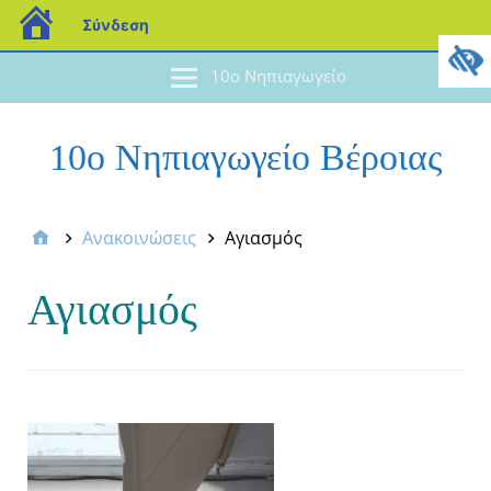
Σύνδεση
10ο Νηπιαγωγείο
10ο Νηπιαγωγείο Βέροιας
Ανακοινώσεις
Αγιασμός
Αγιασμός