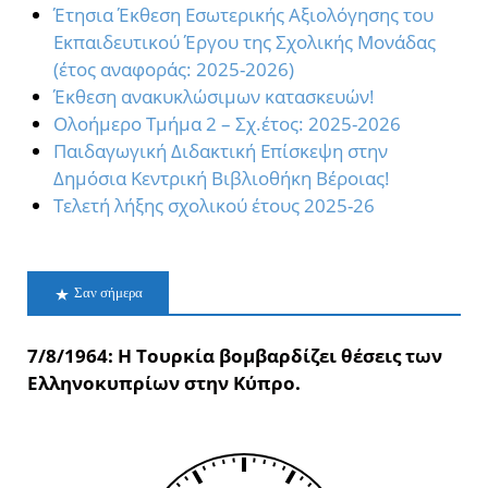
Έτησια Έκθεση Εσωτερικής Αξιολόγησης του
Εκπαιδευτικού Έργου της Σχολικής Μονάδας
(έτος αναφοράς: 2025-2026)
Έκθεση ανακυκλώσιμων κατασκευών!
Oλοήμερο Τμήμα 2 – Σχ.έτος: 2025-2026
Παιδαγωγική Διδακτική Επίσκεψη στην
Δημόσια Κεντρική Βιβλιοθήκη Βέροιας!
Τελετή λήξης σχολικού έτους 2025-26
Σαν σήμερα
7/8/1964: Η Τουρκία βομβαρδίζει θέσεις των
Ελληνοκυπρίων στην Κύπρο.