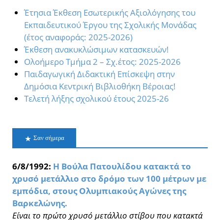
Έτησια Έκθεση Εσωτερικής Αξιολόγησης του
Εκπαιδευτικού Έργου της Σχολικής Μονάδας
(έτος αναφοράς: 2025-2026)
Έκθεση ανακυκλώσιμων κατασκευών!
Oλοήμερο Τμήμα 2 – Σχ.έτος: 2025-2026
Παιδαγωγική Διδακτική Επίσκεψη στην
Δημόσια Κεντρική Βιβλιοθήκη Βέροιας!
Τελετή λήξης σχολικού έτους 2025-26
Σαν σήμερα
6/8/1992:
Η Βούλα Πατουλίδου κατακτά το
χρυσό μετάλλιο στο δρόμο των 100 μέτρων με
εμπόδια, στους Ολυμπιακούς Αγώνες της
Βαρκελώνης.
Είναι το πρώτο χρυσό μετάλλιο στίβου που κατακτά