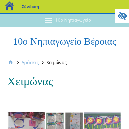
Σύνδεση
10ο Νηπιαγωγείο
10ο Νηπιαγωγείο Βέροιας
Δράσεις
Χειμώνας
Χειμώνας