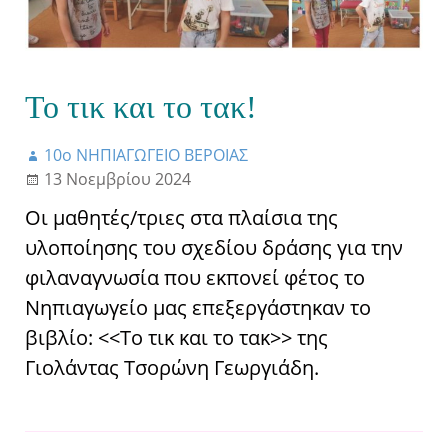
Το τικ και το τακ!
10ο ΝΗΠΙΑΓΩΓΕΙΟ ΒΕΡΟΙΑΣ
13 Νοεμβρίου 2024
Οι μαθητές/τριες στα πλαίσια της
υλοποίησης του σχεδίου δράσης για την
φιλαναγνωσία που εκπονεί φέτος το
Νηπιαγωγείο μας επεξεργάστηκαν το
βιβλίο: <<Το τικ και το τακ>> της
Γιολάντας Τσορώνη Γεωργιάδη.