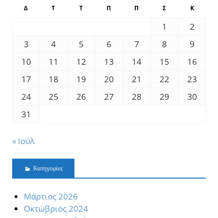
Δ
Τ
Τ
Π
Π
Σ
Κ
1
2
3
4
5
6
7
8
9
10
11
12
13
14
15
16
17
18
19
20
21
22
23
24
25
26
27
28
29
30
31
« Ιούλ
Kατηγορίες
Mάρτιος 2026
Oκτώβριος 2024