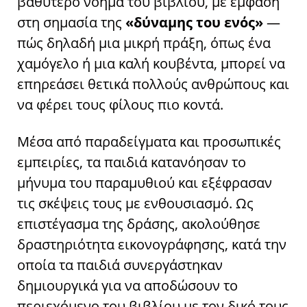
βαθύτερο νόημα του βιβλίου, με έμφαση
στη σημασία της
«δύναμης του ενός»
—
πώς δηλαδή μια μικρή πράξη, όπως ένα
χαμόγελο ή μια καλή κουβέντα, μπορεί να
επηρεάσει θετικά πολλούς ανθρώπους και
να φέρει τους φίλους πιο κοντά.
Μέσα από παραδείγματα και προσωπικές
εμπειρίες, τα παιδιά κατανόησαν το
μήνυμα του παραμυθιού και εξέφρασαν
τις σκέψεις τους με ενθουσιασμό. Ως
επιστέγασμα της δράσης, ακολούθησε
δραστηριότητα εικονογράφησης, κατά την
οποία τα παιδιά συνεργάστηκαν
δημιουργικά για να αποδώσουν το
περιεχόμενο του βιβλίου με τον δικό τους