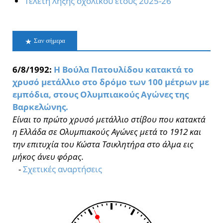
Τελετή λήξης σχολικού έτους 2025-26
Σαν σήμερα
6/8/1992:
Η Βούλα Πατουλίδου κατακτά το
χρυσό μετάλλιο στο δρόμο των 100 μέτρων με
εμπόδια, στους Ολυμπιακούς Αγώνες της
Βαρκελώνης.
Είναι το πρώτο χρυσό μετάλλιο στίβου που κατακτά
η Ελλάδα σε Ολυμπιακούς Αγώνες μετά το 1912 και
την επιτυχία του Κώστα Τσικλητήρα στο άλμα εις
μήκος άνευ φόρας.
-
Σχετικές αναρτήσεις