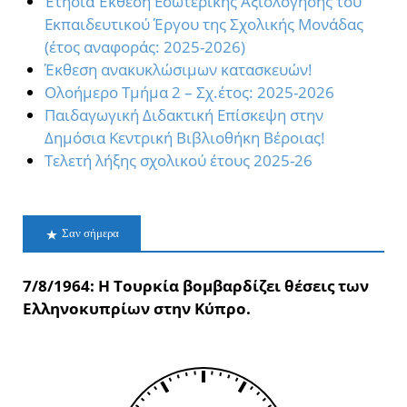
Έτησια Έκθεση Εσωτερικής Αξιολόγησης του
Εκπαιδευτικού Έργου της Σχολικής Μονάδας
(έτος αναφοράς: 2025-2026)
Έκθεση ανακυκλώσιμων κατασκευών!
Oλοήμερο Τμήμα 2 – Σχ.έτος: 2025-2026
Παιδαγωγική Διδακτική Επίσκεψη στην
Δημόσια Κεντρική Βιβλιοθήκη Βέροιας!
Τελετή λήξης σχολικού έτους 2025-26
Σαν σήμερα
7/8/1964: Η Τουρκία βομβαρδίζει θέσεις των
Ελληνοκυπρίων στην Κύπρο.