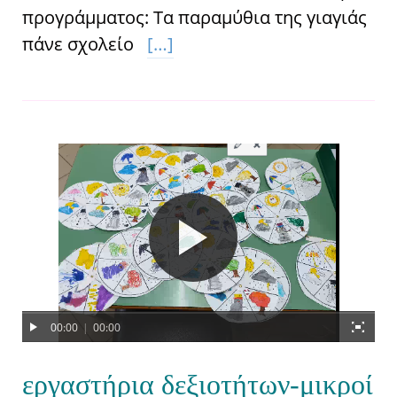
προγράμματος: Tα παραμύθια της γιαγιάς
πάνε σχολείο
[…]
00:00
|
00:00
εργαστήρια δεξιοτήτων-μικροί