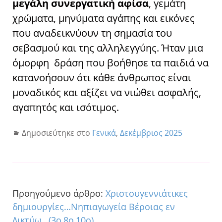
μεγάλη συνεργατική αφίσα
, γεμάτη
χρώματα, μηνύματα αγάπης και εικόνες
που αναδεικνύουν τη σημασία του
σεβασμού και της αλληλεγγύης. Ήταν μια
όμορφη δράση που βοήθησε τα παιδιά να
κατανοήσουν ότι κάθε άνθρωπος είναι
μοναδικός και αξίζει να νιώθει ασφαλής,
αγαπητός και ισότιμος.
Δημοσιεύτηκε στο
Γενικά
,
Δεκέμβριος 2025
Προηγούμενο άρθρο:
Xριστουγεννιάτικες
δημιουργίες…Νηπιαγωγεία Βέροιας εν
Δικτύω…(3ο,8ο,10ο)