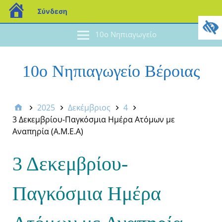
Σύνδεση
10ο Νηπιαγωγείο
10ο Νηπιαγωγείο Βέροιας
2025
Δεκέμβριος
4
3 Δεκεμβρίου-Παγκόσμια Ημέρα Ατόμων με
Αναπηρία (Α.Μ.Ε.Α)
3 Δεκεμβρίου-
Παγκόσμια Ημέρα