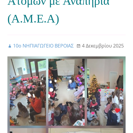
Ατόμων με Αναπηρία
(Α.Μ.Ε.Α)
10ο ΝΗΠΙΑΓΩΓΕΙΟ ΒΕΡΟΙΑΣ
4 Δεκεμβρίου 2025