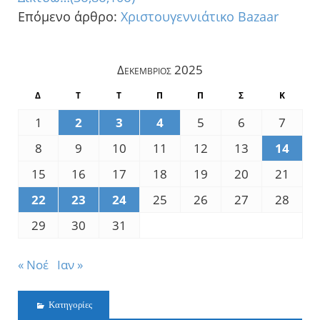
Επόμενο άρθρο:
Χριστουγεννιάτικο Bazaar
Δεκέμβριος 2025
Δ
Τ
Τ
Π
Π
Σ
Κ
1
2
3
4
5
6
7
8
9
10
11
12
13
14
15
16
17
18
19
20
21
22
23
24
25
26
27
28
29
30
31
« Νοέ
Ιαν »
Kατηγορίες