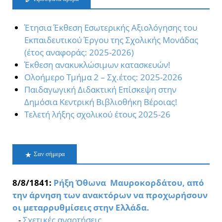
Έτησια Έκθεση Εσωτερικής Αξιολόγησης του
Εκπαιδευτικού Έργου της Σχολικής Μονάδας
(έτος αναφοράς: 2025-2026)
Έκθεση ανακυκλώσιμων κατασκευών!
Oλοήμερο Τμήμα 2 – Σχ.έτος: 2025-2026
Παιδαγωγική Διδακτική Επίσκεψη στην
Δημόσια Κεντρική Βιβλιοθήκη Βέροιας!
Τελετή λήξης σχολικού έτους 2025-26
Σαν σήμερα
8/8/1841:
Ρήξη Όθωνα  Μαυροκορδάτου, από
την άρνηση των ανακτόρων να προχωρήσουν
οι μεταρρυθμίσεις στην Ελλάδα.
-
Σχετικές αναρτήσεις