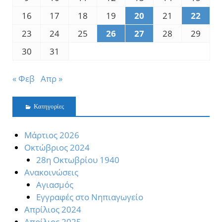
16
17
18
19
20
21
22
23
24
25
26
27
28
29
30
31
« Φεβ
Απρ »
Kατηγορίες
Mάρτιος 2026
Oκτώβριος 2024
28η Οκτωβρίου 1940
Ανακοινώσεις
Αγιασμός
Εγγραφές στο Νηπιαγωγείο
Απρίλιος 2024
Απρίλιος 2025