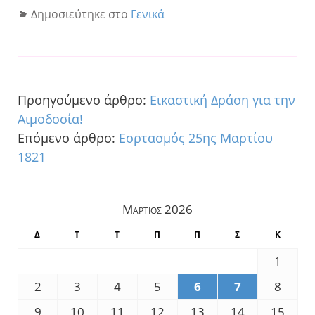
Δημοσιεύτηκε στο
Γενικά
Προηγούμενο άρθρο:
Εικαστική Δράση για την
Αιμοδοσία!
Επόμενο άρθρο:
Εορτασμός 25ης Μαρτίου
1821
Μάρτιος 2026
Δ
Τ
Τ
Π
Π
Σ
Κ
1
2
3
4
5
6
7
8
9
10
11
12
13
14
15