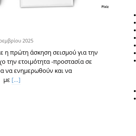
οεμβρίου 2025
ε η πρώτη άσκηση σεισμού για την
χο την ετοιμότητα -προστασία σε
ρα να ενημερωθούν και να
ς με
[…]