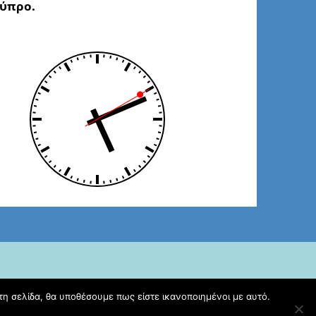
ύπρο.
τη σελίδα, θα υποθέσουμε πως είστε ικανοποιημένοι με αυτό.