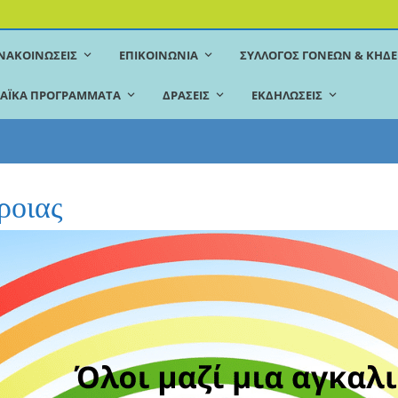
ΝΑΚΟΙΝΏΣΕΙΣ
ΕΠΙΚΟΙΝΩΝΊΑ
ΣΎΛΛΟΓΟΣ ΓΟΝΈΩΝ & ΚΗ
ΑΪΚΆ ΠΡΟΓΡΆΜΜΑΤΑ
ΔΡΆΣΕΙΣ
ΕΚΔΗΛΏΣΕΙΣ
ροιας