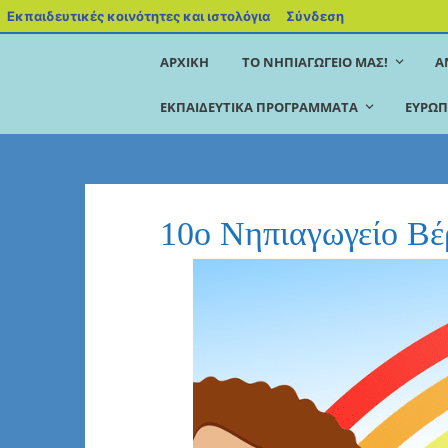
Εκπαιδευτικές κοινότητες και ιστολόγια
Σύνδεση
ΑΡΧΙΚΉ
ΤΟ ΝΗΠΙΑΓΩΓΕΊΟ ΜΑΣ!
Α
ΕΚΠΑΙΔΕΥΤΙΚΆ ΠΡΟΓΡΆΜΜΑΤΑ
ΕΥΡΩΠ
10ο Νηπιαγωγείο Βέ