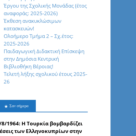
Έργου της Σχολικής Μονάδας (έτος
αναφοράς: 2025-2026)
Έκθεση ανακυκλώσιμων
κατασκευών!
Oλοήμερο Τμήμα 2 – Σχ.έτος:
2025-2026
Παιδαγωγική Διδακτική Επίσκεψη
στην Δημόσια Κεντρική
Βιβλιοθήκη Βέροιας!
Τελετή λήξης σχολικού έτους 2025-
26
Σαν σήμερα
/8/1964: Η Τουρκία βομβαρδίζει
έσεις των Ελληνοκυπρίων στην