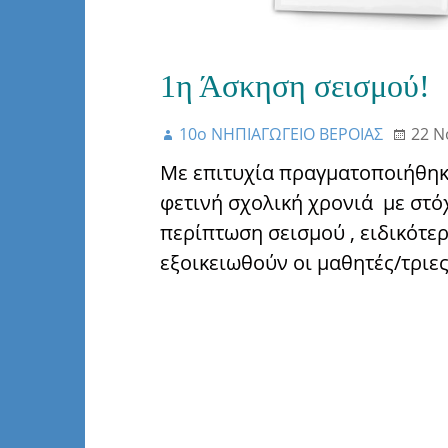
1η Άσκηση σεισμού!
10ο ΝΗΠΙΑΓΩΓΕΙΟ ΒΕΡΟΙΑΣ
22 Ν
Με επιτυχία πραγματοποιήθηκ
φετινή σχολική χρονιά με στό
περίπτωση σεισμού , ειδικότε
εξοικειωθούν οι μαθητές/τριε