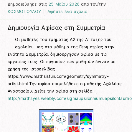
Δημοσιεύθηκε στις
25 Μαΐου 2026
από τον/την
ΚΟΣΜΟΠΟΥΛΟΥ
|
Αφήστε ένα σχόλιο
Δημιουργία Αφίσας στη Συμμετρία
Οι μαθητές του τμήματος Α2 της Α΄ τάξης του
σχολείου μας στο μάθημα της Γεωμετρίας στην
ενότητα Συμμετρία, δημιούργησαν αφίσα με τις
εργασίες τους. Οι εργασίες των μαθητών έγιναν με
χρήση της ιστοσελίδας
https://www.mathsisfun.com/geometry/symmetry-
artist.html Την αφίσα επιμελήθηκε ο μαθητής Αχιλλέας
Αναστασίου. Δείτε την αφίσα στη σελίδα
http://mathsyes.weebly.com/sigmaupsilonmumuepsilontaurho