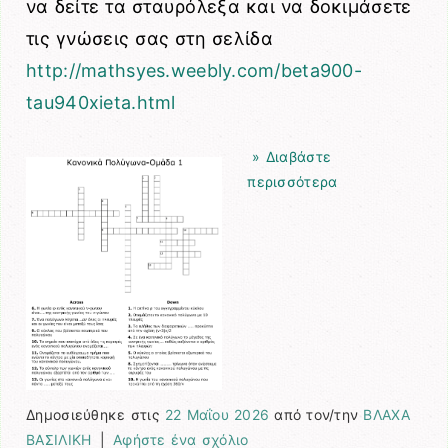
να δείτε τα σταυρόλεξα και να δοκιμάσετε
τις γνώσεις σας στη σελίδα
http://mathsyes.weebly.com/beta900-
tau940xieta.html
» Διαβάστε
περισσότερα
Δημοσιεύθηκε στις
22 Μαΐου 2026
από τον/την
ΒΛΑΧΑ
ΒΑΣΙΛΙΚΗ
|
Αφήστε ένα σχόλιο