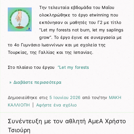
Την τελευταία εβδομάδα του Μαΐου
ολοκληρώθηκε το έργο etwinning που
εκπόνησαν οι μαθητές του Γ2 με τίτλο
“Let my forests not burn, let my saplings
grow”. Το έργο έγινε σε συνεργασία με
το 4ο Γυμνάσιο Ιωαννίνων και με σχολεία της
Τουρκίας, της Γαλλίας και της Ισπανίας.
Στο πλαίσιο του έργου
“Let my forests
» Διαβάστε περισσότερα
Δημοσιεύθηκε στις
5 Ιουνίου 2026
από τον/την
ΜΑΚΗ
ΚΑΛΛΙΟΠΗ
|
Αφήστε ένα σχόλιο
Συνέντευξη με τον αθλητή ΑμεΑ Χρήστο
Τσιούρη