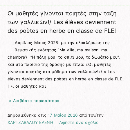
Οι μαθητές γίνονται ποιητές στην τάξη
των γαλλικών!/ Les élèves deviennent
des poètes en herbe en classe de FLE!
Απρίλιος-Μάιος 2026: με την ολοκλήρωση της
θεματικής ενότητας “Ma ville, ma maison, ma
chambre”/ “Η πόλη μου, το σπίτι μου, το δωμάτιο μου”,
και στο πλαίσιο της δράσης με τίτλο: «Οι μαθητές
γίνονται ποιητές στο μάθημα των γαλλικών!»/ « Les
élèves deviennent des poètes en herbe en classe de FLE
! », οι μαθητές και
» Διαβάστε περισσότερα
Δημοσιεύθηκε στις
17 Μαΐου 2026
από τον/την
ΧΑΡΤΖΑΒΑΛΟΥ ΕΛΕΝΗ
|
Αφήστε ένα σχόλιο