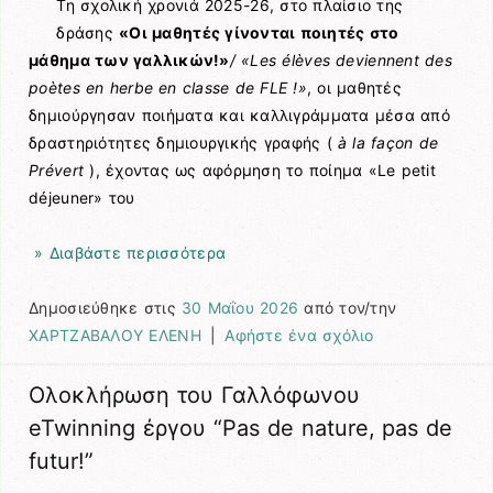
Τη σχολική χρονιά 2025-26, στο πλαίσιο της
δράσης
«Οι μαθητές γίνονται ποιητές στο
μάθημα των γαλλικών!»
/ «Les élèves deviennent des
poètes en herbe en classe de FLE !»
, οι μαθητές
δημιούργησαν ποιήματα και καλλιγράμματα μέσα από
δραστηριότητες δημιουργικής γραφής (
à la façon de
Prévert
), έχοντας ως αφόρμηση το ποίημα «Le petit
déjeuner» του
» Διαβάστε περισσότερα
Δημοσιεύθηκε στις
30 Μαΐου 2026
από τον/την
ΧΑΡΤΖΑΒΑΛΟΥ ΕΛΕΝΗ
|
Αφήστε ένα σχόλιο
Ολοκλήρωση του Γαλλόφωνου
eTwinning έργου “Pas de nature, pas de
futur!”