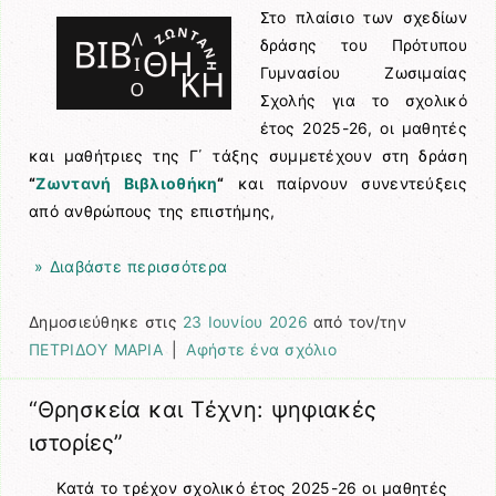
Στο πλαίσιο των σχεδίων
δράσης του Πρότυπου
Γυμνασίου Ζωσιμαίας
Σχολής για το σχολικό
έτος 2025-26, οι μαθητές
και μαθήτριες της Γ΄ τάξης συμμετέχουν στη δράση
“
Ζωντανή Βιβλιοθήκη
“
και παίρνουν συνεντεύξεις
από ανθρώπους της επιστήμης,
» Διαβάστε περισσότερα
Δημοσιεύθηκε στις
23 Ιουνίου 2026
από τον/την
ΠΕΤΡΙΔΟΥ ΜΑΡΙΑ
|
Αφήστε ένα σχόλιο
“Θρησκεία και Τέχνη: ψηφιακές
ιστορίες”
Κατά το τρέχον σχολικό έτος 2025-26 οι μαθητές