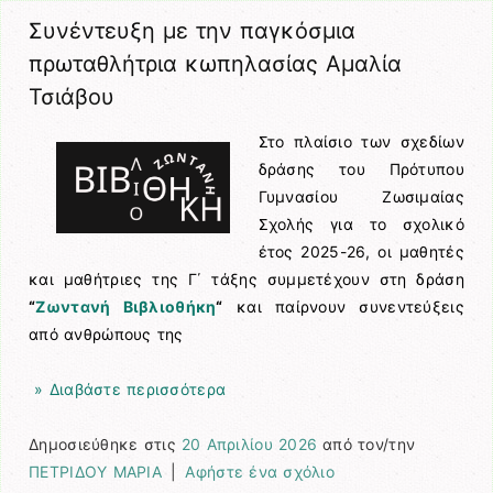
Συνέντευξη με την παγκόσμια
πρωταθλήτρια κωπηλασίας Αμαλία
Τσιάβου
Στο πλαίσιο των σχεδίων
δράσης του Πρότυπου
Γυμνασίου Ζωσιμαίας
Σχολής για το σχολικό
έτος 2025-26, οι μαθητές
και μαθήτριες της Γ΄ τάξης συμμετέχουν στη δράση
“
Ζωντανή Βιβλιοθήκη
“
και παίρνουν συνεντεύξεις
από ανθρώπους της
» Διαβάστε περισσότερα
Δημοσιεύθηκε στις
20 Απριλίου 2026
από τον/την
ΠΕΤΡΙΔΟΥ ΜΑΡΙΑ
|
Αφήστε ένα σχόλιο