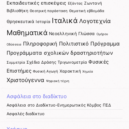
Εκπαιδευτικές επισκέψεις
Ζωντανή
Εξάντας
Βιβλιοθήκη
Θεατρική παράσταση
Θεματική εβδομάδα
Ιταλικά
Λογοτεχνία
Θρησκευτικά
Ιστορία
Μαθηματικά
Νεοελληνική Γλώσσα
Ομήρου
Πληροφορική
Πολιτιστικό Πρόγραμμα
Οδύσσεια
Προγράμματα σχολικών δραστηριοτήτων
Φυσικές
Σχέδια Δράσης
Τριγωνομετρία
Συμμετρία
Επιστήμες
Χαρακτική
Φυσική Αγωγή
Χημεία
Χριστούγεννα
Ψηφιακή τέχνη
Ασφάλεια στο διαδίκτυο
Ασφάλεια στο Διαδίκτυο-Ενημερωτικός Κόμβος ΠΣΔ
Ασφαλές διαδίκτυο