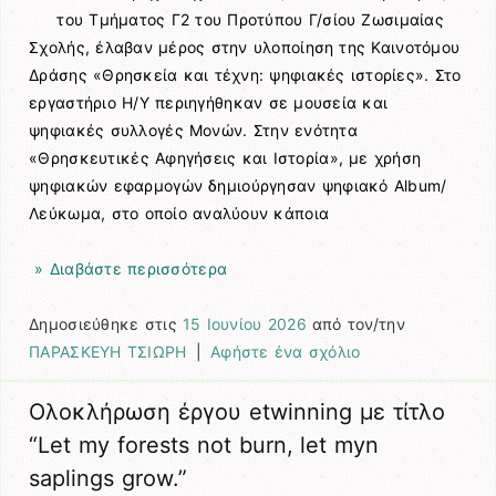
του Τμήματος Γ2 του Προτύπου Γ/σίου Ζωσιμαίας
Σχολής, έλαβαν μέρος στην υλοποίηση της Καινοτόμου
Δράσης «Θρησκεία και τέχνη: ψηφιακές ιστορίες». Στο
εργαστήριο Η/Υ περιηγήθηκαν σε μουσεία και
ψηφιακές συλλογές Μονών. Στην ενότητα
«Θρησκευτικές Αφηγήσεις και Ιστορία», με χρήση
ψηφιακών εφαρμογών δημιούργησαν ψηφιακό Album/
Λεύκωμα, στο οποίο αναλύουν κάποια
» Διαβάστε περισσότερα
Δημοσιεύθηκε στις
15 Ιουνίου 2026
από τον/την
ΠΑΡΑΣΚΕΥΗ ΤΣΙΩΡΗ
|
Αφήστε ένα σχόλιο
Ολοκλήρωση έργου etwinning με τίτλο
“Let my forests not burn, let myn
saplings grow.”