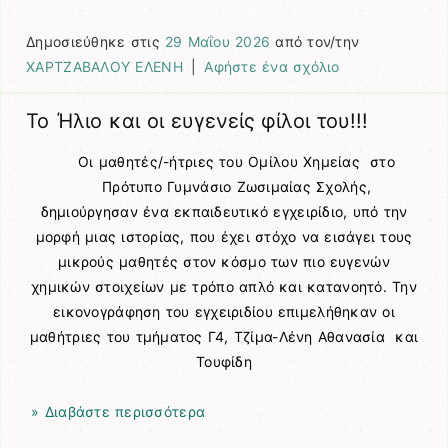
Δημοσιεύθηκε στις
29 Μαΐου 2026
από τον/την
ΧΑΡΤΖΑΒΑΛΟΥ ΕΛΕΝΗ
|
Αφήστε ένα σχόλιο
Το Ήλιο και οι ευγενείς φίλοι του!!!
Οι μαθητές/-ήτριες του Ομίλου Χημείας στο
Πρότυπο Γυμνάσιο Ζωσιμαίας Σχολής,
δημιούργησαν ένα εκπαιδευτικό εγχειρίδιο, υπό την
μορφή μιας ιστορίας, που έχει στόχο να εισάγει τους
μικρούς μαθητές στον κόσμο των πιο ευγενών
χημικών στοιχείων με τρόπο απλό και κατανοητό. Την
εικονογράφηση του εγχειριδίου επιμελήθηκαν οι
μαθήτριες του τμήματος Γ4, Τζίμα-Λένη Αθανασία και
Τουφίδη
» Διαβάστε περισσότερα