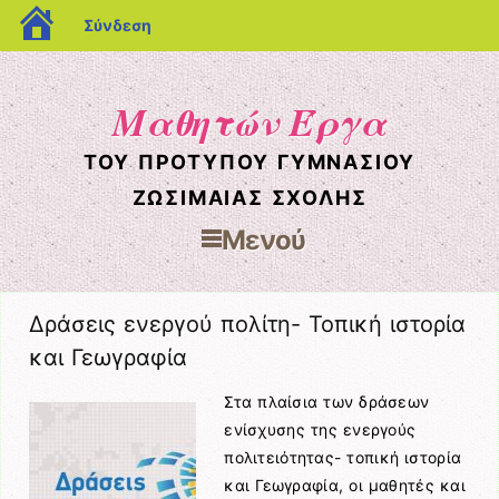
blogs.sch.gr
Σύνδεση
Μαθητών Έργα
ΤΟΥ ΠΡΌΤΥΠΟΥ ΓΥΜΝΑΣΊΟΥ
ΖΩΣΙΜΑΊΑΣ ΣΧΟΛΉΣ
Μενού
Μετάβαση στο περιεχόμενο
Δράσεις ενεργού πολίτη- Τοπική ιστορία
και Γεωγραφία
Στα πλαίσια των δράσεων
ενίσχυσης της ενεργούς
πολιτειότητας- τοπική ιστορία
και Γεωγραφία, οι μαθητές και