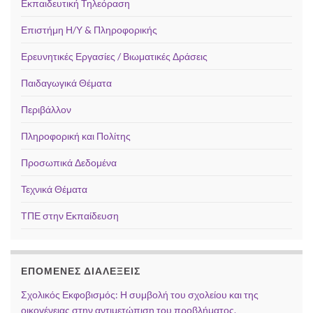
Εκπαιδευτική Τηλεόραση
Επιστήμη Η/Υ & Πληροφορικής
Ερευνητικές Εργασίες / Βιωματικές Δράσεις
Παιδαγωγικά Θέματα
Περιβάλλον
Πληροφορική και Πολίτης
Προσωπικά Δεδομένα
Τεχνικά Θέματα
ΤΠΕ στην Εκπαίδευση
ΕΠΌΜΕΝΕΣ ΔΙΑΛΈΞΕΙΣ
Σχολικός Εκφοβισμός: Η συμβολή του σχολείου και της
οικογένειας στην αντιμετώπιση του προβλήματος.