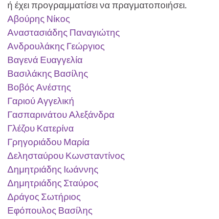
ή έχει προγραμματίσει να πραγματοποιήσει.
Αβούρης
Νίκος
Αναστασιάδης Παναγιώτης
Ανδρουλάκης
Γεώργιος
Βαγενά
Ευαγγελία
Βασιλάκης Βασίλης
Βοβός Ανέστης
Γαριού Αγγελική
Γασπαρινάτου Αλεξάνδρα
Γλέζου Κατερίνα
Γρηγοριάδου Μαρία
Δελησταύρου Κωνσταντίνος
Δημητριάδης Ιωάννης
Δημητριάδης Σταύρος
Δράγος Σωτήριος
Εφόπουλος Βασίλης