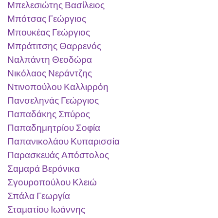
Μπελεσιώτης Βασίλειος
Μπότσας Γεώργιος
Μπουκέας Γεώργιος
Μπράτιτσης Θαρρενός
Ναλπάντη Θεοδώρα
Νικόλαος Νεράντζης
Ντινοπούλου Καλλιρρόη
Πανσεληνάς Γεώργιος
Παπαδάκης Σπύρος
Παπαδημητρίου Σοφία
Παπανικολάου Κυπαρισσία
Παρασκευάς Απόστολος
Σαμαρά Βερόνικα
Σγουροπούλου Κλειώ
Σπάλα Γεωργία
Σταματίου Ιωάννης