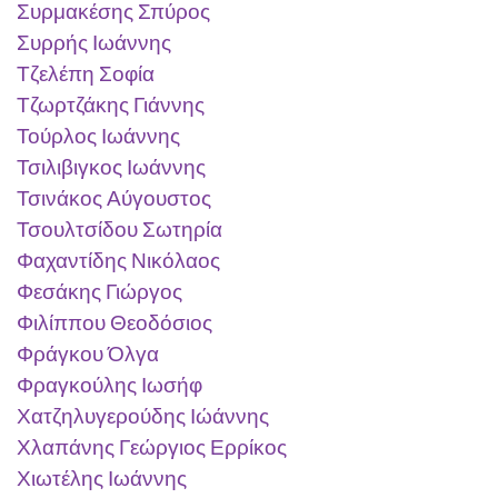
Συρμακέσης Σπύρος
Συρρής Ιωάννης
Τζελέπη Σοφία
Τζωρτζάκης Γιάννης
Τούρλος Ιωάννης
Τσιλιβιγκος Ιωάννης
Τσινάκος Αύγουστος
Τσουλτσίδου Σωτηρία
Φαχαντίδης Νικόλαος
Φεσάκης Γιώργος
Φιλίππου Θεοδόσιος
Φράγκου Όλγα
Φραγκούλης Ιωσήφ
Χατζηλυγερούδης Ιώάννης
Χλαπάνης
Γεώργιος Ερρίκος
Χιωτέλης Ιωάννης