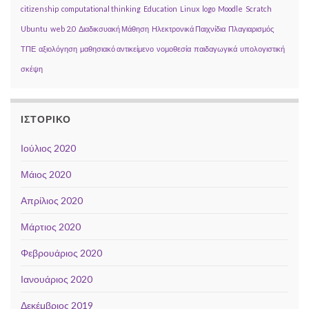
citizenship
computational thinking
Education
Linux
logo
Moodle
Scratch
Ubuntu
web 2.0
Διαδικσυακή Μάθηση
Ηλεκτρονικά Παιχνίδια
Πλαγιαρισμός
ΤΠΕ
αξιολόγηση
μαθησιακό αντικείμενο
νομοθεσία
παιδαγωγικά
υπολογιστική
σκέψη
ΙΣΤΟΡΙΚΌ
Ιούλιος 2020
Μάιος 2020
Απρίλιος 2020
Μάρτιος 2020
Φεβρουάριος 2020
Ιανουάριος 2020
Δεκέμβριος 2019