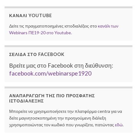
ΚΑΝΆΛΙ YOUTUBE
Δείτε τις πραγματοποιημένες ιστοδιαλέξεις στο
κανάλι των
Webinars ΠΕ19-20 στο Youtube.
ΣΕΛΊΔΑ ΣΤΟ FACEBOOK
Βρείτε μας στο Facebook στη διεύθυνση:
facebook.com/webinarspe1920
ΑΝΑΠΑΡΑΓΩΓΉ ΤΗΣ ΠΙΟ ΠΡΌΣΦΑΤΗΣ
ΙΣΤΟΔΙΆΛΕΞΗΣ
Μπορείτε να χρησιμοποιήσετε την πλατφόρμα centra για να
δείτε μαγνητοσκοπημένη την προηγούμενη διάλεξη
χρησιμοποιώντας τον κωδικό που γνωρίζετε, πατώντας
εδώ
.