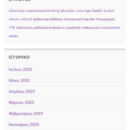
citizenship
computational thinking
Education
Linux
logo
Moodle
Scratch
Ubuntu
web 2.0
Διαδικσυακή Μάθηση
Ηλεκτρονικά Παιχνίδια
Πλαγιαρισμός
ΤΠΕ
αξιολόγηση
μαθησιακό αντικείμενο
νομοθεσία
παιδαγωγικά
υπολογιστική
σκέψη
ΙΣΤΟΡΙΚΌ
Ιούλιος 2020
Μάιος 2020
Απρίλιος 2020
Μάρτιος 2020
Φεβρουάριος 2020
Ιανουάριος 2020