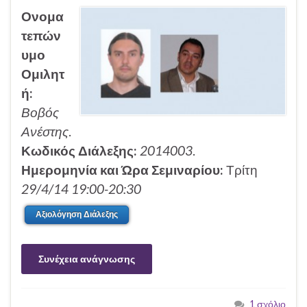
Ονομα
τεπών
υμο
Ομιλητ
ή:
Βοβός
Ανέστης
.
Κωδικός Διάλεξης:
2014003
.
Ημερομηνία και Ώρα Σεμιναρίου:
Τρίτη
29/4/14 19:00-20:30
Αξιολόγηση Διάλεξης
Συνέχεια ανάγνωσης
1 σχόλιο