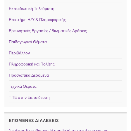
Εκπαιδευτική Τηλεόραση
Επιστήμη Η/Υ & Πληροφορικής
Ερευνητικές Εργασίες / Βιωματικές Δράσεις
Παιδαγωγικά Θέματα
Περιβάλλον
Πληροφορική και Πολίτης
Προσωπικά Δεδομένα
Τεχνικά Θέματα
ΤΠΕ στην Εκπαίδευση
ΕΠΌΜΕΝΕΣ ΔΙΑΛΈΞΕΙΣ
Σχολικός Εκφοβισμός: Η συμβολή του σχολείου και της