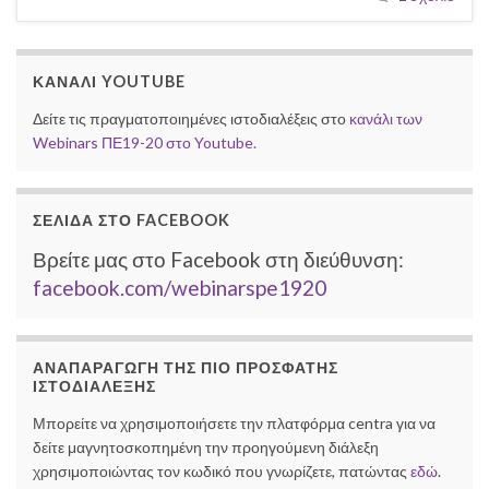
ΚΑΝΆΛΙ YOUTUBE
Δείτε τις πραγματοποιημένες ιστοδιαλέξεις στο
κανάλι των
Webinars ΠΕ19-20 στο Youtube.
ΣΕΛΊΔΑ ΣΤΟ FACEBOOK
Βρείτε μας στο Facebook στη διεύθυνση:
facebook.com/webinarspe1920
ΑΝΑΠΑΡΑΓΩΓΉ ΤΗΣ ΠΙΟ ΠΡΌΣΦΑΤΗΣ
ΙΣΤΟΔΙΆΛΕΞΗΣ
Μπορείτε να χρησιμοποιήσετε την πλατφόρμα centra για να
δείτε μαγνητοσκοπημένη την προηγούμενη διάλεξη
χρησιμοποιώντας τον κωδικό που γνωρίζετε, πατώντας
εδώ
.