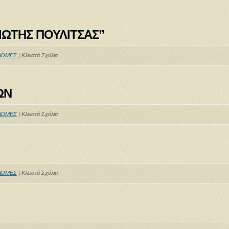
ΙΩΤΗΣ ΠΟΥΛΙΤΣΑΣ”
ΔΟΜΕΣ
|
Κλειστά Σχόλια
ΩΝ
ΔΟΜΕΣ
|
Κλειστά Σχόλια
ΔΟΜΕΣ
|
Κλειστά Σχόλια