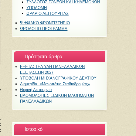
ΣΥΛΛΟΓΟΣ ΓΟΝΕΩΝ ΚΑΙ ΚΗΔΕΜΟΝΩΝ
ΥΠΟΔΟΜΗ
ΩΡΑΡΙΟ ΛΕΙΤΟΥΡΓΙΑΣ
ΨΗΦΙΑΚΟ ΦΡΟΝΤΙΣΤΗΡΙΟ
ΩΡΟΛΟΓΙΟ ΠΡΟΓΡΑΜΜΑ
Πρόσφατα άρθρα
ΕΞΕΤΑΣΤΕΑ ΥΛΗ ΠΑΝΕΛΛΑΔΙΚΩΝ
ΕΞΕΤΑΣΕΩΝ 2027
ΥΠΟΒΟΛΗ ΜΗΧΑΝΟΓΡΑΦΙΚΟΥ ΔΕΛΤΙΟΥ
Διημερίδα: «Μονοπάτια Σταδιοδρομίας»
ν
Θερινή Λειτουργία
ΒΑΘΜΟΛΟΓΙΕΣ ΕΙΔΙΚΩΝ ΜΑΘΗΜΑΤΩΝ
ΠΑΝΕΛΛΑΔΙΚΩΝ
,
ς
Ιστορικό
ς