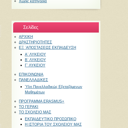
Χωρίς κατηγορία
Σελίδες
ΑΡΧΙΚΗ
ΔΡΑΣΤΗΡΙΟΤΗΤΕΣ
ΕΞ ΄ΑΠΟΣΤΑΣΕΩΣ ΕΚΠΑΙΔΕΥΣΗ
Α΄ ΛΥΚΕΙΟΥ
Β΄ ΛΥΚΕΙΟΥ
Γ΄ ΛΥΚΕΙΟΥ
ΕΠΙΚΟΙΝΩΝΙΑ
ΠΑΝΕΛΛΑΔΙΚΕΣ
Ύλη Πανελλαδικώς Εξεταζόμενων
Μαθημάτων
ΠΡΟΓΡΑΜΜΑ ERASMUS+
ΤΟ ΓΕΡΑΚΙ
ΤΟ ΣΧΟΛΕΙΟ ΜΑΣ
ΕΚΠΑΙΔΕΥΤΙΚΟ ΠΡΟΣΩΠΙΚΟ
Η ΙΣΤΟΡΙΑ ΤΟΥ ΣΧΟΛΕΙΟΥ ΜΑΣ