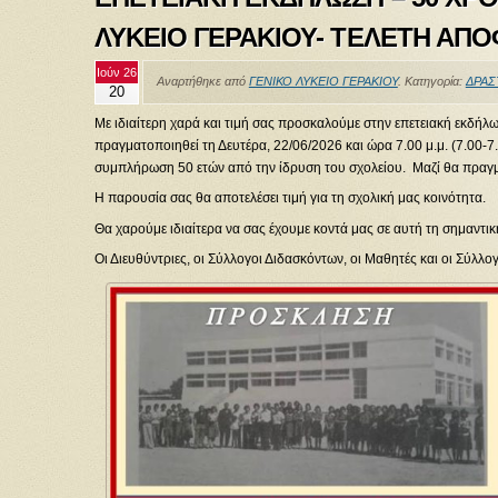
ΛΥΚΕΙΟ ΓΕΡΑΚΙΟΥ- ΤΕΛΕΤΗ ΑΠ
Ιούν 26
Αναρτήθηκε από
ΓΕΝΙΚΟ ΛΥΚΕΙΟ ΓΕΡΑΚΙΟΥ
. Κατηγορία:
ΔΡΑΣ
20
Με ιδιαίτερη χαρά και τιμή σας προσκαλούμε στην επετειακή εκδήλ
πραγματοποιηθεί τη Δευτέρα, 22/06/2026 και ώρα 7.00 μ.μ. (7.00-
συμπλήρωση 50 ετών από την ίδρυση του σχολείου. Μαζί θα πραγμ
Η παρουσία σας θα αποτελέσει τιμή για τη σχολική μας κοινότητα.
Θα χαρούμε ιδιαίτερα να σας έχουμε κοντά μας σε αυτή τη σημαντικ
Οι Διευθύντριες, οι Σύλλογοι Διδασκόντων, οι Μαθητές και οι Σύλλ