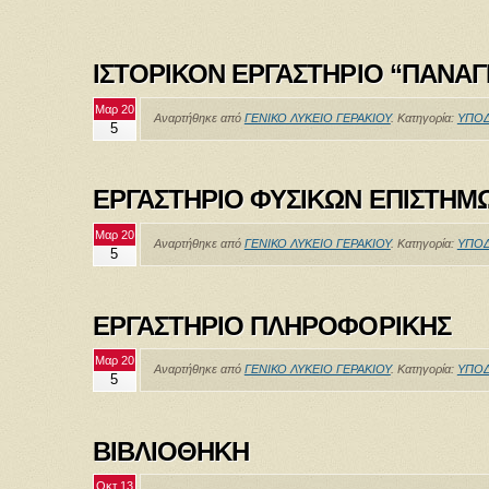
ΙΣΤΟΡΙΚΟΝ ΕΡΓΑΣΤΗΡΙΟ “ΠΑΝΑΓ
Μαρ 20
Αναρτήθηκε από
ΓΕΝΙΚΟ ΛΥΚΕΙΟ ΓΕΡΑΚΙΟΥ
. Κατηγορία:
ΥΠΟ
5
ΕΡΓΑΣΤΗΡΙΟ ΦΥΣΙΚΩΝ ΕΠΙΣΤΗΜ
Μαρ 20
Αναρτήθηκε από
ΓΕΝΙΚΟ ΛΥΚΕΙΟ ΓΕΡΑΚΙΟΥ
. Κατηγορία:
ΥΠΟ
5
ΕΡΓΑΣΤΗΡΙΟ ΠΛΗΡΟΦΟΡΙΚΗΣ
Μαρ 20
Αναρτήθηκε από
ΓΕΝΙΚΟ ΛΥΚΕΙΟ ΓΕΡΑΚΙΟΥ
. Κατηγορία:
ΥΠΟ
5
ΒΙΒΛΙΟΘΗΚΗ
Οκτ 13