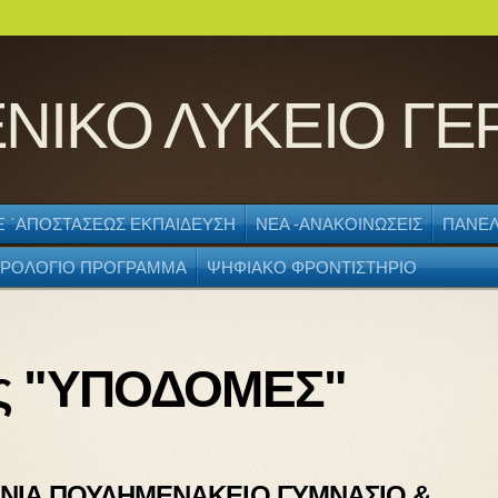
ΝΙΚΟ ΛΥΚΕΙΟ ΓΕ
Ξ ΄ΑΠΟΣΤΑΣΕΩΣ ΕΚΠΑΙΔΕΥΣΗ
ΝΕΑ -ΑΝΑΚΟΙΝΩΣΕΙΣ
ΠΑΝΕΛ
ΡΟΛΟΓΙΟ ΠΡΟΓΡΑΜΜΑ
ΨΗΦΙΑΚΟ ΦΡΟΝΤΙΣΤΗΡΙΟ
ας "ΥΠΟΔΟΜΕΣ"
ΟΝΙΑ ΠΟΥΛΗΜΕΝΑΚΕΙΟ ΓΥΜΝΑΣΙΟ &