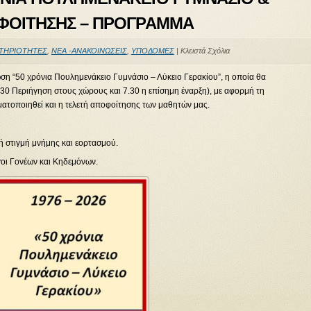
ΟΦΟΙΤΗΣΗΣ – ΠΡΟΓΡΑΜΜΑ
ΤΗΡΙΟΤΗΤΕΣ
,
ΝΕΑ -ΑΝΑΚΟΙΝΩΣΕΙΣ
,
ΥΠΟΔΟΜΕΣ
|
Κλειστά Σχόλια
ωση “50 χρόνια Πουλημενάκειο Γυμνάσιο – Λύκειο Γερακίου”, η οποία θα
7.30 Περιήγηση στους χώρους και 7.30 η επίσημη έναρξη), με αφορμή τη
ατοποιηθεί και η τελετή αποφοίτησης των μαθητών μας.
ή στιγμή μνήμης και εορτασμού.
ογοι Γονέων και Κηδεμόνων.