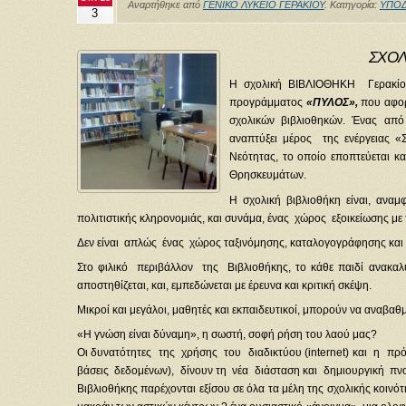
Αναρτήθηκε από
ΓΕΝΙΚΟ ΛΥΚΕΙΟ ΓΕΡΑΚΙΟΥ
. Κατηγορία:
ΥΠΟ
3
ΣΧΟΛ
Η σχολική ΒΙΒΛΙΟΘΗΚΗ Γερακίο
προγράμματος
«ΠΥΛΟΣ»,
που αφορ
σχολικών βιβλιοθηκών. Ένας από 
αναπτύξει μέρος της ενέργειας 
Νεότητας, το οποίο εποπτεύεται κ
Θρησκευμάτων.
Η σχολική βιβλιοθήκη είναι, αναμ
πολιτιστικής κληρονομιάς, και συνάμα, ένας χώρος εξοικείωσης με 
Δεν είναι απλώς ένας χώρος ταξινόμησης, καταλογογράφησης και
Στο φιλικό περιβάλλον της Βιβλιοθήκης, το κάθε παιδί ανακαλύπ
αποστηθίζεται, και, εμπεδώνεται με έρευνα και κριτική σκέψη.
Μικροί και μεγάλοι, μαθητές και εκπαιδευτικοί, μπορούν να αναβα
«Η γνώση είναι δύναμη», η σωστή, σοφή ρήση του λαού μας?
Οι δυνατότητες της χρήσης του διαδικτύου (internet) και η π
βάσεις δεδομένων), δίνουν τη νέα διάσταση και δημιουργική πνο
Βιβλιοθήκης παρέχονται εξίσου σε όλα τα μέλη της σχολικής κοινότη