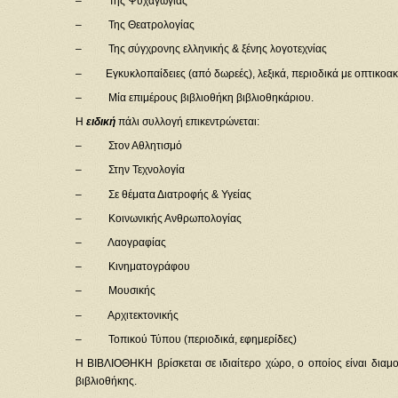
– Της Ψυχαγωγίας
– Της Θεατρολογίας
– Της σύγχρονης ελληνικής & ξένης λογοτεχνίας
– Εγκυκλοπαίδειες (από δωρεές), λεξικά, περιοδικά με οπτικοακ
– Μία επιμέρους βιβλιοθήκη βιβλιοθηκάριου.
Η
ειδική
πάλι συλλογή επικεντρώνεται:
– Στον Αθλητισμό
– Στην Τεχνολογία
– Σε θέματα Διατροφής & Υγείας
– Κοινωνικής Ανθρωπολογίας
– Λαογραφίας
– Κινηματογράφου
– Μουσικής
– Αρχιτεκτονικής
– Τοπικού Τύπου (περιοδικά, εφημερίδες)
Η ΒΙΒΛΙΟΘΗΚΗ βρίσκεται σε ιδιαίτερο χώρο, ο οποίος είναι διαμ
βιβλιοθήκης.