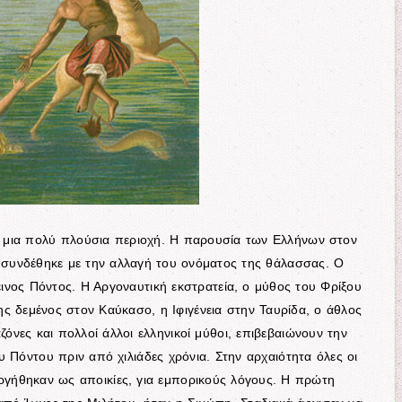
 μια πολύ πλούσια περιοχή. Η παρουσία των Ελλήνων στον
, συνδέθηκε με την αλλαγή του ονόματος της θάλασσας. Ο
εινος Πόντος. Η Αργοναυτική εκστρατεία, ο μύθος του Φρίξου
ς δεμένος στον Καύκασο, η Ιφιγένεια στην Ταυρίδα, ο άθλος
ζόνες και πολλοί άλλοι ελληνικοί μύθοι, επιβεβαιώνουν την
 Πόντου πριν από χιλιάδες χρόνια. Στην αρχαιότητα όλες οι
ργήθηκαν ως αποικίες, για εμπορικούς λόγους. Η πρώτη