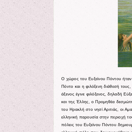
Ο χώρος του Ευξείνου Πόντου ήταν
Πόντο και η φιλόξενη διάθεσή τους
άξενος έγινε φιλόξενος, δηλαδή Εύξ
και της Έλλης, ο Προμηθέα δεσμώτη
του Ηρακλή στο νησί Αριτιάς, οι Αμα
ελληνική παρουσία στην περιοχή του
πόλεις του Ευξείνου Πόντου δημιου