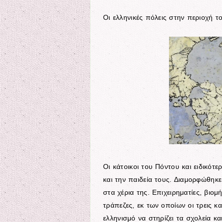
Οι ελληνικές πόλεις στην περιοχή 
Οι κάτοικοι του Πόντου και ειδικότ
και την παιδεία τους. Διαμορφώθηκε
στα χέρια της. Επιχειρηματίες, βιομ
τράπεζες, εκ των οποίων οι τρεις κ
ελληνισμό να στηρίζει τα σχολεία κ