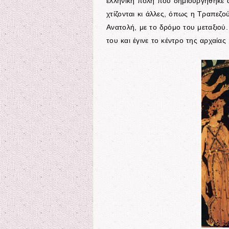
ελληνική πόλη που δημιουργήθηκε α
χτίζονται κι άλλες, όπως η Τραπεζο
Ανατολή, με το δρόμο του μεταξιού
του και έγινε το κέντρο της αρχαία