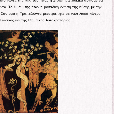
πό Ίωνες της Μιλήτου, ήταν η Σινώπη. Σταδιακά άρχισαν να
ύντα. Το λιμάνι της ήταν η μοναδική ένωση της Δύσης με την
. Σύντομα η Τραπεζούντα μετατράπηκε σε ναυτιλιακό κέντρο
ς Ελλάδας και της Ρωμαϊκής Αυτοκρατορίας.