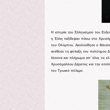
Η ιστορία του Ελληνισμού του Εύξε
η Έλλη ταξίδεψαν πάνω στο Χρυσόμ
του Ολύμπου. Ακολούθησε ο θάνατος
ανέθεσε τη φύλαξη του πολύτιμου Δέ
Ιάσονα και πλήρωμα απ’ όλες τις ελ
Χρυσόμαλλου Δέρατος και την απόπε
τον Τρωικό πόλεμο.