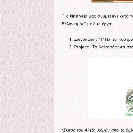
Τ ο Νηπ/γείο μας συμμετείχε κατά 
Ελληνισμός” με δυο έργα:
Ζωγραφική: “Τ’ Ηλ’ το Κάστρο
Project: “Τα Καλαντόφωτα στ
(Σκίτσο του Αλέξη Χάμζιν από το βι