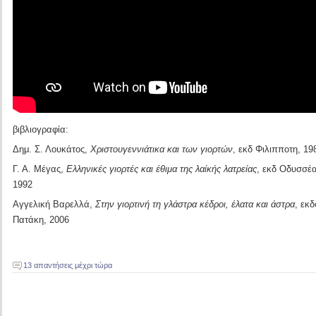
βιβλιογραφία:
Δημ. Σ. Λουκάτος,
Χριστουγεννιάτικα και των γιορτών
, εκδ Φιλιπποτη, 19
Γ. Α. Μέγας,
Ελληνικές γιορτές και έθιμα της λαίκής λατρείας
, εκδ Οδυσσέα
1992
Αγγελική Βαρελλά,
Στην γιορτινή τη γλάστρα κέδροι, έλατα και άστρα
, εκδ
Πατάκη, 2006
13 απαντήσεις μέχρι τώρα