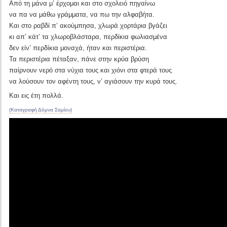
Από τη μάνα μ’ έρχομαι και στο σχολειό πηγαίνω
να πα να μάθω γράμματα, να πω την αλφαβήτα.
Και στο ραβδί π’ ακούμπησα, χλωρά χορτάρια βγάζει
κι απ’ κάτ’ τα χλωροβλάσταρα, περδίκια φωλιασμένα
δεν είν’ περδίκια μοναχά, ήταν και περιστέρια.
Τα περιστέρια πέταξαν, πάνε στην κρύα βρύση
παίρνουν νερό στα νύχια τους και χιόνι στα φτερά τους
να λούσουν τον αφέντη τους, ν’ αγιάσουν την κυρά τους.
Και εις έτη πολλά.
(Καταγραφή Δόμνα Σαμίου)