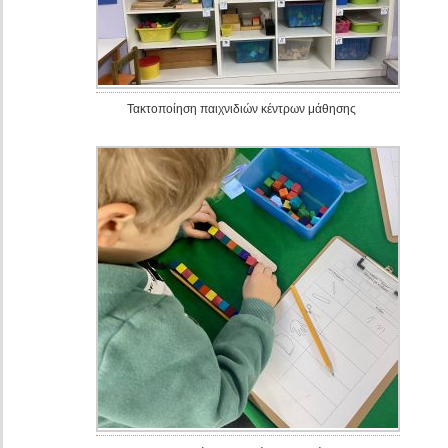
Τακτοποίηση παιχνιδιών κέντρων μάθησης