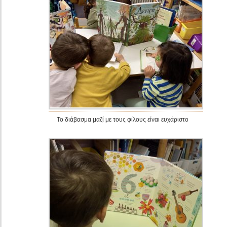
Το διάβασμα μαζί με τους φίλους είναι ευχάριστο