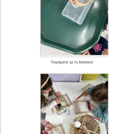
Πειράματα ‘με τη δασκάλα’