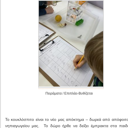
Πειράματα / Επιπλέει-Βυθίζεται
Το κουκλόσπιτο είναι το νέο μας απόκτημα – δωρεά από απόφοιτ
νηπιαγωγείου μας. Το δώρο ήρθε να δείξει έμπρακτα στα παιδ