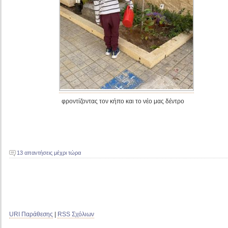
φροντίζοντας τον κήπο και το νέο μας δέντρο
13 απαντήσεις μέχρι τώρα
URI Παράθεσης
|
RSS Σχόλιων