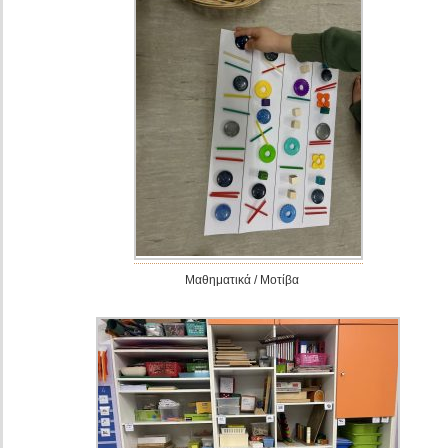
Μαθηματικά / Μοτίβα