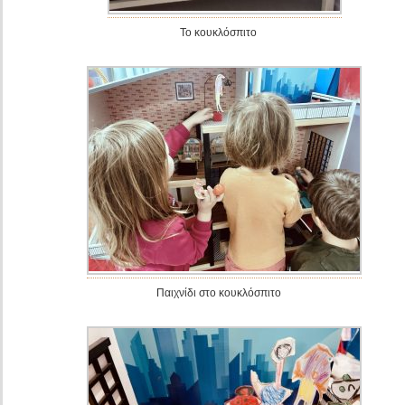
Το κουκλόσπιτο
Παιχνίδι στο κουκλόσπιτο