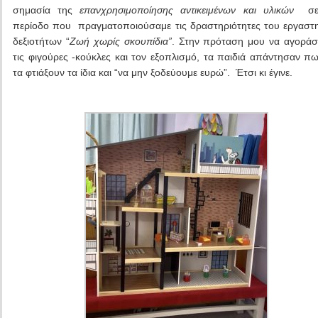
σημασία της
επανχρησιμοποίησης αντικειμένων και υλικών
σε 
περίοδο που πραγματοποιούσαμε τις δραστηριότητες του εργαστ
δεξιοτήτων “
Ζωή χωρίς σκουπίδια”
. Στην πρόταση μου να αγορά
τις φιγούρες -κούκλες και τον εξοπλισμό, τα παιδιά απάντησαν π
τα φτιάξουν τα ίδια και “να μην ξοδεύουμε ευρώ”. Έτσι κι έγινε.