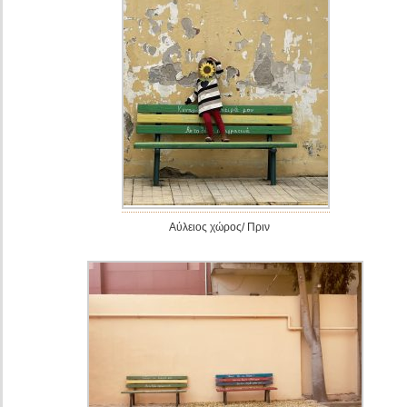
Αύλειος χώρος/ Πριν