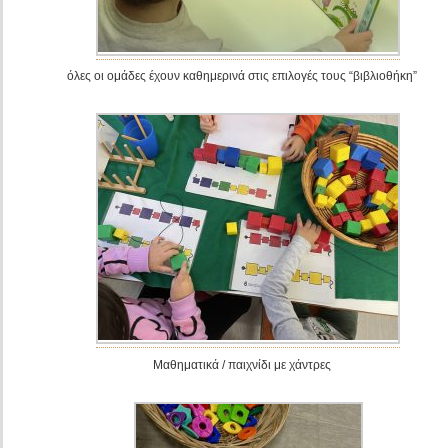
όλες οι ομάδες έχουν καθημερινά στις επιλογές τους “βιβλιοθήκη”
Μαθηματικά / παιχνίδι με χάντρες