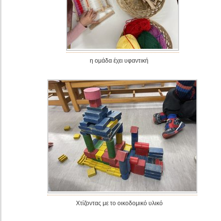
η ομάδα έχει υφαντική
Χτίζοντας με το οικοδομικό υλικό