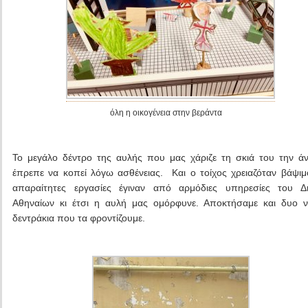
όλη η οικογένεια στην βεράντα
Το μεγάλο δέντρο της αυλής που μας χάριζε τη σκιά του την ά
έπρεπε να κοπεί λόγω ασθένειας. Και ο τοίχος χρειαζόταν βάψι
απαραίτητες εργασίες έγιναν από αρμόδιες υπηρεσίες του Δ
Αθηναίων κι έτσι η αυλή μας ομόρφυνε. Αποκτήσαμε και δυο 
δεντράκια που τα φροντίζουμε.