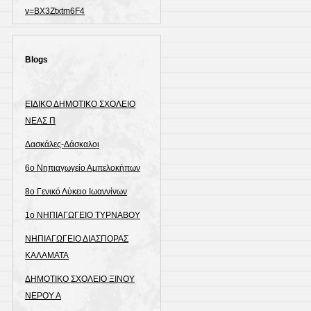
v=BX3Ztxtm6F4
Blogs
ΕΙΔΙΚΟ ΔΗΜΟΤΙΚΟ ΣΧΟΛΕΙΟ
ΝΕΑΣ Π
Δασκάλες-Δάσκαλοι
6ο Νηπιαγωγείο Αμπελοκήπων
8o Γενικό Λύκειο Ιωαννίνων
1ο ΝΗΠΙΑΓΩΓΕΙΟ ΤΥΡΝΑΒΟΥ
ΝΗΠΙΑΓΩΓΕΙΟ ΔΙΑΣΠΟΡΑΣ
ΚΑΛΑΜΑΤΑ
ΔΗΜΟΤΙΚΟ ΣΧΟΛΕΙΟ ΞΙΝΟΥ
ΝΕΡΟΥ Α