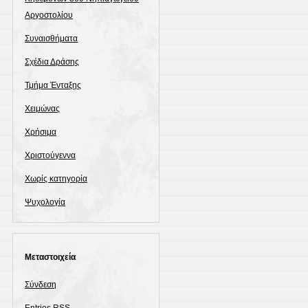
Αργοστολίου
Συναισθήματα
Σχέδια Δράσης
Τμήμα Ένταξης
Χειμώνας
Χρήσιμα
Χριστούγεννα
Χωρίς κατηγορία
Ψυχολογία
Μεταστοιχεία
Σύνδεση