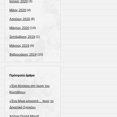
Ιούνιος 2020
(3)
Μάιος 2020
(4)
Απρίλιος 2020
(8)
Μάρτιος 2020
(14)
Σεπτέμβριος 2019
(1)
Μάρτιος 2019
(9)
Φεβρουάριος 2019
(10)
Πρόσφατα άρθρα
«Ένα βότσαλο στη λίμνη του
Κουτάβου»
«Ένα βήμα μπροστά… προς το
Δημοτικό Σχολείο»
Χρόνια Πολλά Μαμά!