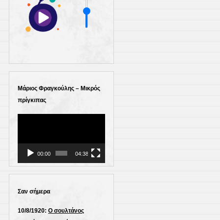
Μάριος Φραγκούλης – Μικρός
πρίγκιπας
Πρόγραμμα
Αναπαραγωγής
Βίντεο
00:00
04:38
Σαν σήμερα
10/8/1920:
Ο σουλτάνος