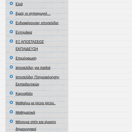
Ελιά
Εμείς οι νηπιαγωγοί…
Ενδιαφέρουσες ιστοσελίδες
Εντομάκια
ΕΞ ΑΠΟΣΤΑΣΕΩΣ
ΕΚΠΑΙΔΕΥΣΗ
Επιμόρφωση
Ιστοσελίδες για παιδιά
Ιστοσελίδες Πληροφόρησης
Εκπαιδευτικών
Καρναβάλι
Μαθαίνω με picou picou..
Μαθηματικά
Μένουμε σπίτι και είμαστε
δημιουργικοί