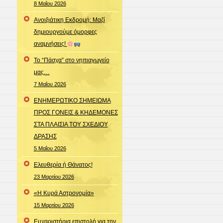
8 Μαΐου 2026
Ανοιξιάτικη Εκδρομή: Μαζί
δημιουργούμε όμορφες
αναμνήσεις!
Το “Πάσχα” στο νηπιαγωγείο
μας…
7 Μαΐου 2026
ΕΝΗΜΕΡΩΤΙΚΟ ΣΗΜΕΙΩΜΑ
ΠΡΟΣ ΓΟΝΕΙΣ & ΚΗΔΕΜΟΝΕΣ
ΣΤΑ ΠΛΑΙΣΙΑ ΤΟΥ ΣΧΕΔΙΟΥ
ΔΡΑΣΗΣ
5 Μαΐου 2026
Ελευθερία ή Θάνατος!
23 Μαρτίου 2026
«Η Κυρά Αστρονομία»
15 Μαρτίου 2026
Ευχαριστήρια επιστολή για την