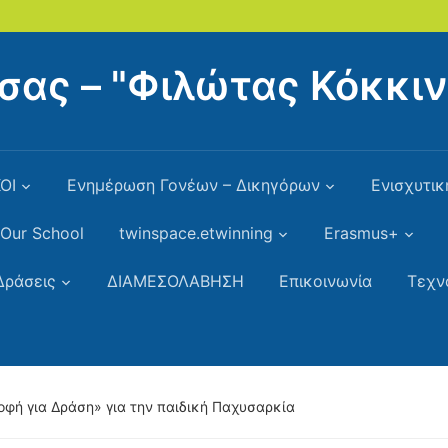
σας – "Φιλώτας Κόκκιν
ΟΙ
Ενημέρωση Γονέων – Δικηγόρων
Ενισχυτικ
Our School
twinspace.etwinning
Erasmus+
Δράσεις
ΔΙΑΜΕΣΟΛΑΒΗΣΗ
Επικοινωνία
Τεχν
ή για Δράση» για την παιδική Παχυσαρκία