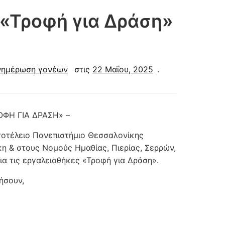
«Τροφή για Δράση»
νημέρωση γονέων
στις
22 Μαΐου, 2025
.
ΟΦΗ ΓΙΑ ΔΡΑΣΗ» –
τέλειο Πανεπιστήμιο Θεσσαλονίκης
η & στους Νομούς Ημαθίας, Πιερίας, Σερρών,
ια τις εργαλειοθήκες «Τροφή για Δράση».
ήσουν,