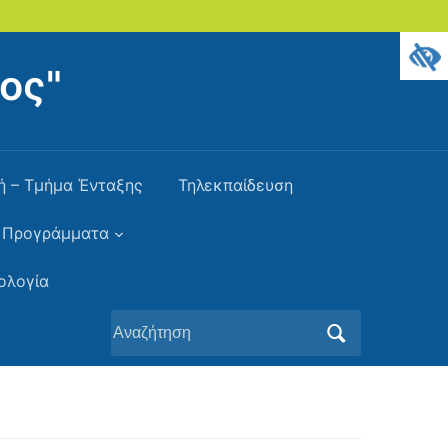
ος"
ή – Τμήμα Ένταξης
Τηλεκπαίδευση
Προγράμματα
ολογία
Αναζήτηση
για: