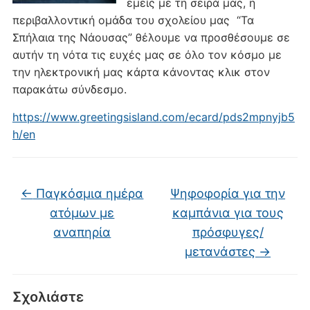
εμείς με τη σειρά μας, η
περιβαλλοντική ομάδα του σχολείου μας “Τα
Σπήλαια της Νάουσας” θέλουμε να προσθέσουμε σε
αυτήν τη νότα τις ευχές μας σε όλο τον κόσμο με
την ηλεκτρονική μας κάρτα κάνοντας κλικ στον
παρακάτω σύνδεσμο.
https://www.greetingsisland.com/ecard/pds2mpnyjb5
h/en
←
Παγκόσμια ημέρα
Ψηφοφορία για την
ατόμων με
καμπάνια για τους
αναπηρία
πρόσφυγες/
μετανάστες
→
Σχολιάστε