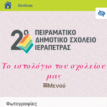
blogs.sch.gr
Σύνδεση
Το ιστολόγιο του σχολείου
μας
Μενού
Μετάβαση στο περιεχόμενο
Φωτογραφίες