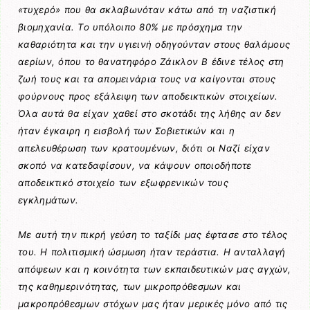
«τυχερό» που θα σκλαβωνόταν κάτω από τη ναζιστική
βιομηχανία. Το υπόλοιπο 80% με πρόσχημα την
καθαριότητα και την υγιεινή οδηγούνταν στους θαλάμους
αερίων, όπου το θανατηφόρο Ζάικλον Β έδινε τέλος στη
ζωή τους και τα απομεινάρια τους να καίγονται στους
φούρνους προς εξάλειψη των αποδεικτικών στοιχείων.
Όλα αυτά θα είχαν χαθεί στο σκοτάδι της λήθης αν δεν
ήταν έγκαιρη η εισβολή των Σοβιετικών και η
απελευθέρωση των κρατουμένων, διότι οι Ναζί είχαν
σκοπό να κατεδαφίσουν, να κάψουν οποιοδήποτε
αποδεικτικό στοιχείο των εξωφρενικών τους
εγκλημάτων.
Με αυτή την πικρή γεύση το ταξίδι μας έφτασε στο τέλος
του. Η πολιτισμική ώσμωση ήταν τεράστια. Η ανταλλαγή
απόψεων και η κοινότητα των εκπαιδευτικών μας αγχών,
της καθημερινότητας, των μικροπρόθεσμων και
μακροπρόθεσμων στόχων μας ήταν μερικές μόνο από τις