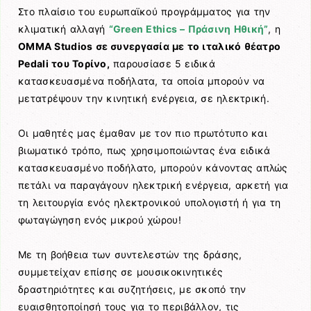
Στο πλαίσιο του ευρωπαϊκού προγράμματος για την
κλιματική αλλαγή
“Green Ethics – Πράσινη Ηθική”
, η
OMMA Studios σε συνεργασία με το ιταλικό θέατρο
Pedali του Τορίνο,
παρουσίασε 5 ειδικά
κατασκευασμένα ποδήλατα, τα οποία μπορούν να
μετατρέψουν την κινητική ενέργεια, σε ηλεκτρική.
Οι μαθητές μας έμαθαν με τον πιο πρωτότυπο και
βιωματικό τρόπο, πως χρησιμοποιώντας ένα ειδικά
κατασκευασμένο ποδήλατο, μπορούν κάνοντας απλώς
πετάλι να παραγάγουν ηλεκτρική ενέργεια, αρκετή για
τη λειτουργία ενός ηλεκτρονικού υπολογιστή ή για τη
φωταγώγηση ενός μικρού χώρου!
Με τη βοήθεια των συντελεστών της δράσης,
συμμετείχαν επίσης σε μουσικοκινητικές
δραστηριότητες και συζητήσεις, με σκοπό την
ευαισθητοποίησή τους για το περιβάλλον, τις