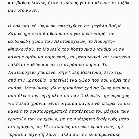
και βαθιές λίμνες, ήταν ο τρόπος για να κλείσει το ταξίδι
μας στο Κόνιν.
Η πολιτισμική ώσμωση επιτεύχθηκε σε μεγάλο βαθμό.
Χαρακτηριστικά θα θυμόμαστε για πολύ καιρό τον
δαιδαλώδη χώρο των Αλατωρυχείων, το Άουσβιτς-
Μπιρκενάου, το Μουσείο του Κοπέρνικου (ακόμα κι αν
κάναμε αμάν να πάμε εκεί), τα μεσαιωνικά και μοντέρνα
παλάτια καθώς και τα καταπράσινα πάρκα. Το
Αλατωρυχείο χτισμένο στην Πόλη Βιελίτσκα, λίγο έξω
από την Κρακοβία, αποτελεί ένα χώρο που σου κόβει την
ανάσα. Μετρώντας χίλια τριακόσια χρόνια ζωής περίπου,
αποτέλεσε την πηγή πλούτου των Πολωνών της περιοχής
για πολλά χρόνια. Είναι σίγουρα μαγικό να μπορεί να δει
κανείς το αριστουργηματικό αποτέλεσμα του μόχθου των
εργατών των ορυχείων, με τις αμέτρητες διαδρομές μέσα
στο ορυχείο, τις 17 εκκλησίες στο εσωτερικό τους, την
τεράστια τεχνητή λίμνη, αλλά και τις εναπομείνασες