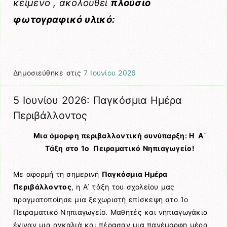
κείμενο , ακολουθεί
πλούσιο
φωτογραφικό υλικό:
Δημοσιεύθηκε στις
7 Ιουνίου 2026
5 Ιουνίου 2026: Παγκόσμια Ημέρα
Περιβάλλοντος
Μια όμορφη περιβαλλοντική συνύπαρξη: Η Α΄
Τάξη στο 1ο Πειραματικό Νηπιαγωγείο!
Με αφορμή τη σημερινή
Παγκόσμια Ημέρα
Περιβάλλοντος
, η Α΄ τάξη του σχολείου μας
πραγματοποίησε μια ξεχωριστή επίσκεψη στο 1ο
Πειραματικό Νηπιαγωγείο. Μαθητές και νηπιαγωγάκια
έγιναν μια αγκαλιά και πέρασαν μια πανέμορφη μέρα