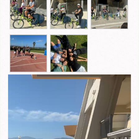
Πρόγραμμα
Αναπαραγωγής
Βίντεο