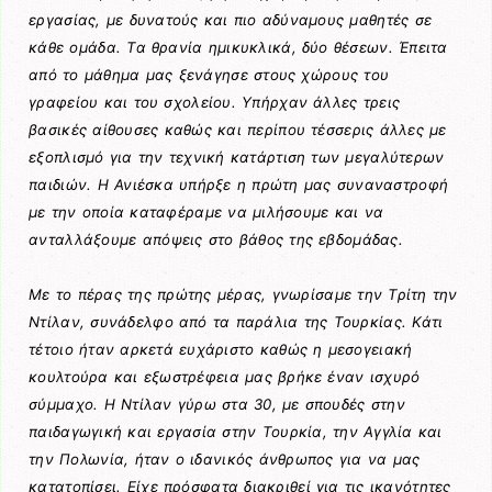
εργασίας, με δυνατούς και πιο αδύναμους μαθητές σε
κάθε ομάδα. Τα θρανία ημικυκλικά, δύο θέσεων. Έπειτα
από το μάθημα μας ξενάγησε στους χώρους του
γραφείου και του σχολείου. Υπήρχαν άλλες τρεις
βασικές αίθουσες καθώς και περίπου τέσσερις άλλες με
εξοπλισμό για την τεχνική κατάρτιση των μεγαλύτερων
παιδιών. Η Ανιέσκα υπήρξε η πρώτη μας συναναστροφή
με την οποία καταφέραμε να μιλήσουμε και να
ανταλλάξουμε απόψεις στο βάθος της εβδομάδας.
Με το πέρας της πρώτης μέρας, γνωρίσαμε την Τρίτη την
Ντίλαν, συνάδελφο από τα παράλια της Τουρκίας. Κάτι
τέτοιο ήταν αρκετά ευχάριστο καθώς η μεσογειακή
κουλτούρα και εξωστρέφεια μας βρήκε έναν ισχυρό
σύμμαχο. Η Ντίλαν γύρω στα 30, με σπουδές στην
παιδαγωγική και εργασία στην Τουρκία, την Αγγλία και
την Πολωνία, ήταν ο ιδανικός άνθρωπος για να μας
κατατοπίσει. Είχε πρόσφατα διακριθεί για τις ικανότητες