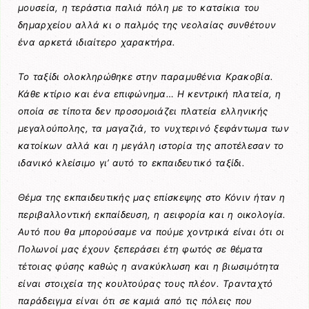
μουσεία, η τεράστια παλιά πόλη με το κατσίκια του
δημαρχείου αλλά κι ο παλμός της νεολαίας συνθέτουν
ένα αρκετά ιδιαίτερο χαρακτήρα.
Το ταξίδι ολοκληρώθηκε στην παραμυθένια Κρακοβία.
Κάθε κτίριο και ένα επιφώνημα… Η κεντρική πλατεία, η
οποία σε τίποτα δεν προσομοιάζει πλατεία ελληνικής
μεγαλούπολης, τα μαγαζιά, το νυχτερινό ξεφάντωμα των
κατοίκων αλλά και η μεγάλη ιστορία της αποτέλεσαν το
ιδανικό κλείσιμο γι’ αυτό το εκπαιδευτικό ταξίδι.
Θέμα της εκπαιδευτικής μας επίσκεψης στο Κόνιν ήταν η
περιβαλλοντική εκπαίδευση, η αειφορία και η οικολογία.
Αυτό που θα μπορούσαμε να πούμε χοντρικά είναι ότι οι
Πολωνοί μας έχουν ξεπεράσει έτη φωτός σε θέματα
τέτοιας φύσης καθώς η ανακύκλωση και η βιωσιμότητα
είναι στοιχεία της κουλτούρας τους πλέον. Τρανταχτό
παράδειγμα είναι ότι σε καμιά από τις πόλεις που