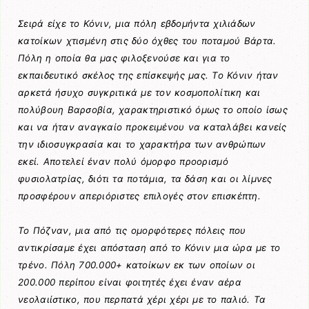
Σειρά είχε το Κόνιν, μια πόλη εβδομήντα χιλιάδων
κατοίκων χτισμένη στις δύο όχθες του ποταμού Βάρτα.
Πόλη η οποία θα μας φιλοξενούσε και για το
εκπαιδευτικό σκέλος της επίσκεψής μας. Το Κόνιν ήταν
αρκετά ήσυχο συγκριτικά με τον κοσμοπολίτικη και
πολύβουη Βαρσοβία, χαρακτηριστικό όμως το οποίο ίσως
και να ήταν αναγκαίο προκειμένου να καταλάβει κανείς
την ιδιοσυγκρασία και το χαρακτήρα των ανθρώπων
εκεί. Αποτελεί έναν πολύ όμορφο προορισμό
φυσιολατρίας, διότι τα ποτάμια, τα δάση και οι λίμνες
προσφέρουν απεριόριστες επιλογές στον επισκέπτη.
Το Πόζναν, μια από τις ομορφότερες πόλεις που
αντικρίσαμε έχει απόσταση από το Κόνιν μια ώρα με το
τρένο. Πόλη 700.000+ κατοίκων εκ των οποίων οι
200.000 περίπου είναι φοιτητές έχει έναν αέρα
νεολαιίστικο, που περπατά χέρι χέρι με το παλιό. Τα