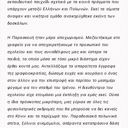
εκπαιδευτικό παιχνίδι σχετικά με τα κοινά πράγματα που
υπάρχουν μεταξύ Ελλήνων και Πολωνών. Εκεί τα αίματα
άναψαν και νικήτρια ομάδα ανακηρύχθηκε εκείνη των
δασκάλων.
Η Παρασκευή ήταν μέρα αποχωρισμού. Μαζευτήκαμε στο
γραφείο για να αποχαιρετήσουμε το προσωπικό του
σχολείου και τους συναδέλφους μας και ύστερα τα
παιδιά, τα οποία μέσα σε τόσο μικρό διάστημα είχαν
έρθει κοντά μας. Ανταλλάξαμε τα απαραίτητα έγγραφα
της γραφειοκρατίας, δώσαμε ευχές και κουράγιο ο ένας
στον άλλον για την επιστροφή και περίπου το μεσημέρι
φύγαμε για τον σταθμό του τρένου. Η διευθύντρια του
σχολείου είχε ετοιμάσει μια έκπληξη για εμάς εκεί. Ούσα
η ίδια πρόσκοπος μικρότερη, μας γύρισε σε όλες τις
φυσιολατρικές εκδρομές που θα μπορούσε να δει κανείς
στο Κόνιν και τα περίχωρά του. Παραδοσιακά πολωνικά
σπίτια, ξύλινοι ανεμόμυλοι, απέραντα καταπράσινα δάση