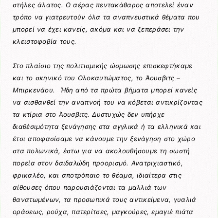
στήλες άλατος. Ο αέρας πεντακάθαρος αποτελεί έναν
τρόπο να γιατρευτούν όλα τα αναπνευστικά θέματα που
μπορεί να έχει κανείς, ακόμα και να ξεπεράσει την
κλειστοφοβία τους.
Στο πλαίσιο της πολιτισμικής ώσμωσης επισκεφτήκαμε
και το σκηνικό του Ολοκαυτώματος, το Άουσβιτς –
Μπιρκενάου. Ήδη από τα πρώτα βήματα μπορεί κανείς
να αισθανθεί την αναπνοή του να κόβεται αντικρίζοντας
τα κτίρια στο Άουσβιτς. Δυστυχώς δεν υπήρχε
διαθέσιμότητα ξενάγησης στα αγγλικά ή τα ελληνικά και
έτσι αποφασίσαμε να κάνουμε την ξενάγηση στο χώρο
στα πολωνικά, έστω για να ακολουθήσουμε τη σωστή
πορεία στον δαιδαλώδη προορισμό. Ανατριχιαστικό,
φρικαλέο, και αποτρόπαιο το θέαμα, ιδιαίτερα στις
αίθουσες όπου παρουσιάζονται τα μαλλιά των
θανατωμένων, τα προσωπικά τους αντικείμενα, γυαλιά
οράσεως, ρούχα, πατερίτσες, μαγκούρες, εμαγιέ πιάτα