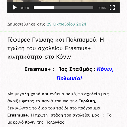
00:00
00:06
Δημοσιεύθηκε στις
29 Οκτωβρίου 2024
Γέφυρες Γνώσης και Πολιτισμού: Η
πρώτη του σχολείου Erasmus+
κινητικότητα στο Κόνιν
Erasmus+ : 1ος Σταθμός :
Κόνιν,
Πολωνία!
Με μεγάλη χαρά και ενθουσιασμό, το σχολείο μας
άνοιξε φέτος τα πανιά του για την
Ευρώπη,
ξεκινώντας το δικό του ταξίδι στο πρόγραμμα
Erasmus+.
Η πρώτη στάση του σχολείου μας : Το
μακρινό Κόνιν της Πολωνίας!