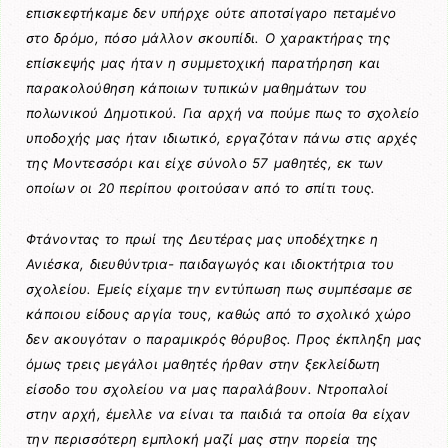
επισκεφτήκαμε δεν υπήρχε ούτε αποτσίγαρο πεταμένο
στο δρόμο, πόσο μάλλον σκουπίδι. Ο χαρακτήρας της
επίσκεψής μας ήταν η συμμετοχική παρατήρηση και
παρακολούθηση κάποιων τυπικών μαθημάτων του
πολωνικού Δημοτικού. Για αρχή να πούμε πως το σχολείο
υποδοχής μας ήταν ιδιωτικό, εργαζόταν πάνω στις αρχές
της Μοντεσσόρι και είχε σύνολο 57 μαθητές, εκ των
οποίων οι 20 περίπου φοιτούσαν από το σπίτι τους.
Φτάνοντας το πρωί της Δευτέρας μας υποδέχτηκε η
Ανιέσκα, διευθύντρια- παιδαγωγός και ιδιοκτήτρια του
σχολείου. Εμείς είχαμε την εντύπωση πως συμπέσαμε σε
κάποιου είδους αργία τους, καθώς από το σχολικό χώρο
δεν ακουγόταν ο παραμικρός θόρυβος. Προς έκπληξη μας
όμως τρεις μεγάλοι μαθητές ήρθαν στην ξεκλείδωτη
είσοδο του σχολείου να μας παραλάβουν. Ντροπαλοί
στην αρχή, έμελλε να είναι τα παιδιά τα οποία θα είχαν
την περισσότερη εμπλοκή μαζί μας στην πορεία της