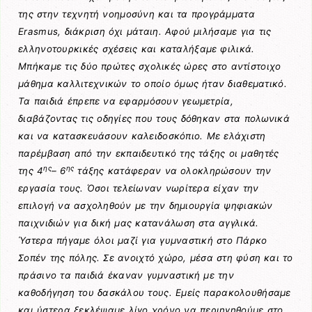
της στην τεχνητή νοημοσύνη και τα προγράμματα
Erasmus, διάκριση όχι μάταιη. Αφού μιλήσαμε για τις
ελληνοτουρκικές σχέσεις και καταλήξαμε φιλικά.
Μπήκαμε τις δύο πρώτες σχολικές ώρες στο αντίστοιχο
μάθημα καλλιτεχνικών το οποίο όμως ήταν διαθεματικό.
Τα παιδιά έπρεπε να εφαρμόσουν γεωμετρία,
διαβάζοντας τις οδηγίες που τους δόθηκαν στα πολωνικά
και να κατασκευάσουν καλειδοσκόπιο. Με ελάχιστη
παρέμβαση από την εκπαιδευτικό της τάξης οι μαθητές
ης
ης
της 4
– 6
τάξης κατάφεραν να ολοκληρώσουν την
εργασία τους. Όσοι τελείωναν νωρίτερα είχαν την
επιλογή να ασχοληθούν με την δημιουργία ψηφιακών
παιχνιδιών για δική μας κατανάλωση στα αγγλικά.
Ύστερα πήγαμε όλοι μαζί για γυμναστική στο Πάρκο
Σοπέν της πόλης. Σε ανοιχτό χώρο, μέσα στη φύση και το
πράσινο τα παιδιά έκαναν γυμναστική με την
καθοδήγηση του δασκάλου τους. Εμείς παρακολουθήσαμε
και ύστερα ξεκλέψαμε λίγο χρόνο να περιηγηθούμε στο